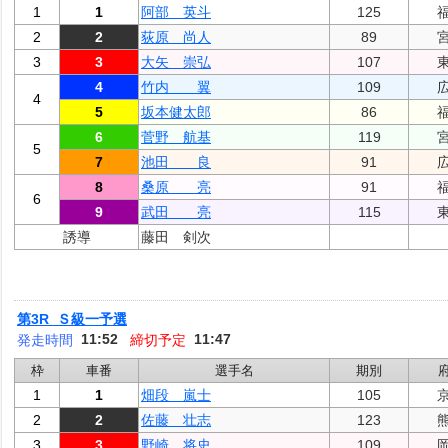
1
1
阿部 英斗
125
2
2
荻原 尚人
89
3
3
大矢 崇弘
107
4
竹内 翼
109
4
5
坂本健太郎
86
6
菅野 航基
119
5
7
池田 良
91
8
桑原 亮
91
6
9
武田 亮
115
誘導
藤田 剣次
第3R Ｓ級一予選
11:52
11:47
発走時間
締切予定
枠
車番
選手名
期別
1
1
畑段 嵐士
105
2
2
佐藤 壮志
123
3
3
野崎 将史
109