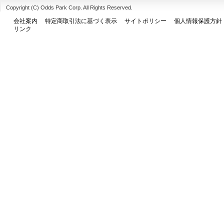
Copyright (C) Odds Park Corp. All Rights Reserved.
会社案内
特定商取引法に基づく表示
サイトポリシー
個人情報保護方針
リンク