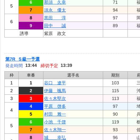
6
那須 久幸
71
5
7
須永 優太
94
8
黒田 淳
97
6
9
田中 誠
89
誘導
紫原 政文
第7R Ｓ級一予選
13:44
13:39
発走時間
締切予定
枠
車番
選手名
期別
1
1
谷口 遼平
103
2
2
伊藤 颯馬
115
3
3
佐々木堅次
113
4
平原 啓多
97
4
5
村田 雅一
90
6
小池 千啓
119
5
7
佐々木翔一
93
8
城 幸弘
96