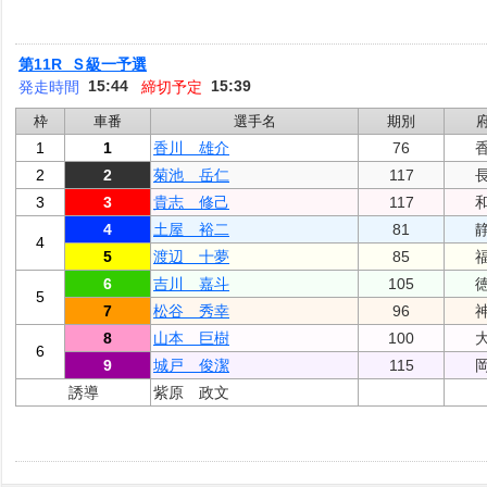
第11R Ｓ級一予選
15:44
15:39
発走時間
締切予定
枠
車番
選手名
期別
1
1
香川 雄介
76
2
2
菊池 岳仁
117
3
3
貴志 修己
117
4
土屋 裕二
81
4
5
渡辺 十夢
85
6
吉川 嘉斗
105
5
7
松谷 秀幸
96
8
山本 巨樹
100
6
9
城戸 俊潔
115
誘導
紫原 政文