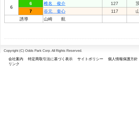
6
椎名 俊介
127
6
7
谷元 奎心
117
誘導
山崎 航
Copyright (C) Odds Park Corp. All Rights Reserved.
会社案内
特定商取引法に基づく表示
サイトポリシー
個人情報保護方針
リンク