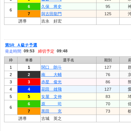
6
久保 将史
95
6
7
與古田龍門
125
誘導
吉永 好宏
第5R Ａ級チ予選
09:53
09:48
発走時間
締切予定
枠
車番
選手名
期別
1
1
関口 朗斗
127
2
2
南 大輔
76
3
3
赤星 俊光
86
4
4
花田 雄飛
127
5
5
女屋 文伸
83
6
原 司
70
6
7
黒田 充
73
誘導
古城 英之