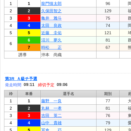
1
1
龍門慎太郎
96
2
2
久保田智之
129
3
3
亀井 雅斗
75
4
4
太田 良政
74
5
5
近藤 圭佑
121
6
沼川 夢久
81
6
7
時松 正
67
誘導
沖本 尚織
第3R Ａ級チ予選
09:11
09:06
発走時間
締切予定
枠
車番
選手名
期別
1
1
藤野 一良
77
2
2
丸林 一孝
81
3
3
吉田 英二
76
4
4
山中 貴雄
79
5
5
冨倉 巧
129