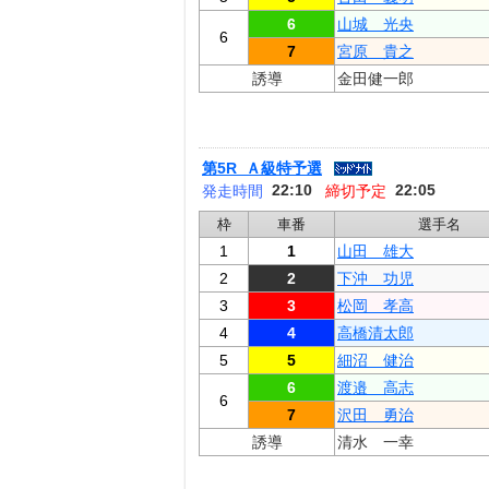
6
山城 光央
6
7
宮原 貴之
誘導
金田健一郎
第5R Ａ級特予選
22:10
22:05
発走時間
締切予定
枠
車番
選手名
1
1
山田 雄大
2
2
下沖 功児
3
3
松岡 孝高
4
4
高橋清太郎
5
5
細沼 健治
6
渡邉 高志
6
7
沢田 勇治
誘導
清水 一幸