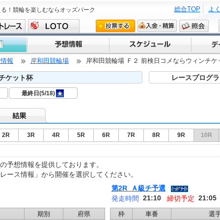
総合TOP
よ
える！競輪を楽しむならオッズパーク
ス情報
岸和田競輪場
岸和田競輪場 Ｆ２ 前検日コメならウィンチケ
チケット杯
レースプログラ
最終日(5/18)
2R
3R
4R
5R
6R
7R
8R
9R
10R
の予想情報を提供しております。
「レース情報」から開催を選択してください。
第2R Ａ級チ予選
21:10
21:05
発走時間
締切予定
期別
府県
枠
車番
選