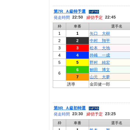
第7R Ａ級特予選
22:50
22:45
発走時間
締切予定
枠
車番
選手名
1
1
矢口 大樹
2
2
中村 翔平
3
3
松本 大地
4
4
外崎 一成
5
5
野村 純宏
6
鮒田 博文
6
7
山元 大夢
誘導
金田健一郎
第9R Ａ級初特選
23:30
23:25
発走時間
締切予定
枠
車番
選手名