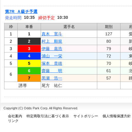
第7R Ａ級チ予選
10:35
10:30
発走時間
締切予定
枠
車番
選手名
期別
1
1
真木 寛斗
127
2
2
村上 順規
80
3
3
伊藤 嘉浩
79
4
4
浦山 一栄
72
5
5
塚本 貴雄
70
6
齋藤 明
61
6
7
黒瀬 浩一
57
誘導
尾方 祐仁
Copyright (C) Odds Park Corp. All Rights Reserved.
会社案内
特定商取引法に基づく表示
サイトポリシー
個人情報保護方針
リンク