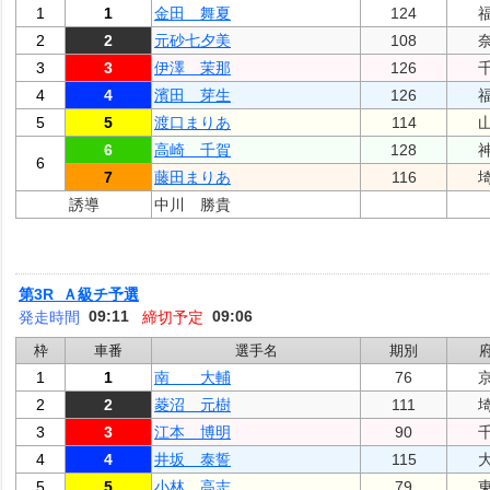
1
1
金田 舞夏
124
2
2
元砂七夕美
108
3
3
伊澤 茉那
126
4
4
濱田 芽生
126
5
5
渡口まりあ
114
6
高崎 千賀
128
6
7
藤田まりあ
116
誘導
中川 勝貴
第3R Ａ級チ予選
09:11
09:06
発走時間
締切予定
枠
車番
選手名
期別
1
1
南 大輔
76
2
2
菱沼 元樹
111
3
3
江本 博明
90
4
4
井坂 泰誓
115
5
5
小林 高志
79