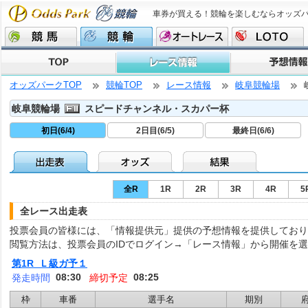
車券が買える！競輪を楽しむならオッズ
オッズパークTOP
競輪TOP
レース情報
岐阜競輪場
岐阜競輪場
スピードチャンネル・スカパー杯
初日(6/4)
2日目(6/5)
最終日(6/6)
全R
1R
2R
3R
4R
5
全レース出走表
投票会員の皆様には、「情報提供元」提供の予想情報を提供しており
閲覧方法は、投票会員のIDでログイン→「レース情報」から開催を
第1R Ｌ級ガ予１
08:30
08:25
発走時間
締切予定
枠
車番
選手名
期別