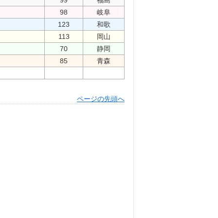
99
福島
98
岐阜
123
和歌
113
岡山
70
静岡
85
青森
ページの先頭へ