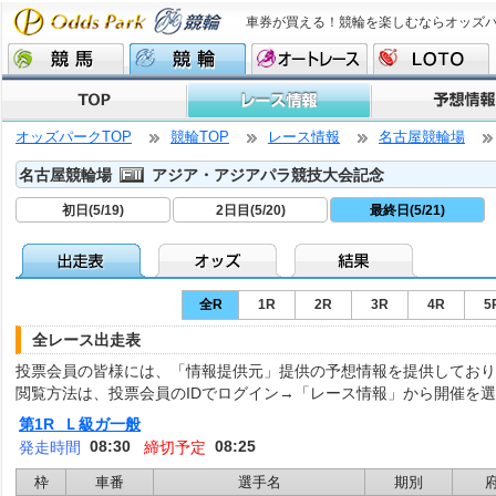
車券が買える！競輪を楽しむならオッズ
オッズパークTOP
競輪TOP
レース情報
名古屋競輪場
名古屋競輪場
アジア・アジアパラ競技大会記念
初日(5/19)
2日目(5/20)
最終日(5/21)
全R
1R
2R
3R
4R
5
全レース出走表
投票会員の皆様には、「情報提供元」提供の予想情報を提供しており
閲覧方法は、投票会員のIDでログイン→「レース情報」から開催を
第1R Ｌ級ガ一般
08:30
08:25
発走時間
締切予定
枠
車番
選手名
期別