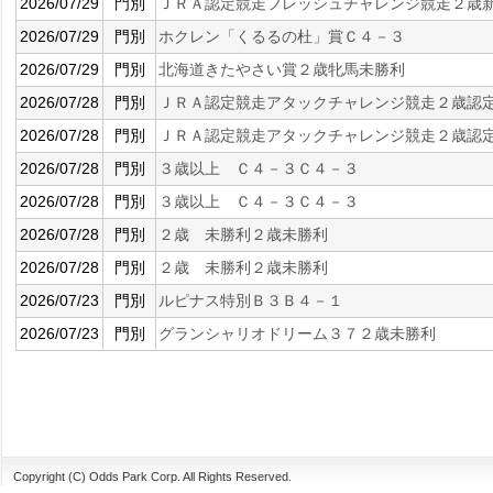
2026/07/29
門別
ＪＲＡ認定競走フレッシュチャレンジ競走２歳
2026/07/29
門別
ホクレン「くるるの杜」賞Ｃ４－３
2026/07/29
門別
北海道きたやさい賞２歳牝馬未勝利
2026/07/28
門別
ＪＲＡ認定競走アタックチャレンジ競走２歳認
2026/07/28
門別
ＪＲＡ認定競走アタックチャレンジ競走２歳認
2026/07/28
門別
３歳以上 Ｃ４－３Ｃ４－３
2026/07/28
門別
３歳以上 Ｃ４－３Ｃ４－３
2026/07/28
門別
２歳 未勝利２歳未勝利
2026/07/28
門別
２歳 未勝利２歳未勝利
2026/07/23
門別
ルピナス特別Ｂ３Ｂ４－１
2026/07/23
門別
グランシャリオドリーム３７２歳未勝利
Copyright (C) Odds Park Corp. All Rights Reserved.