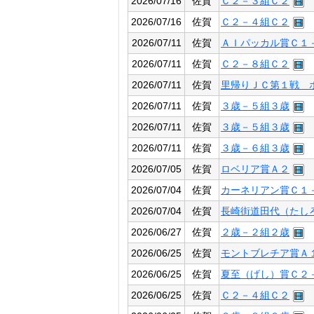
2026/07/16
佐賀
Ｃ２－３組Ｃ２
2026/07/16
佐賀
Ｃ２－４組Ｃ２
2026/07/11
佐賀
ＡＩパッカル賞Ｃ１
2026/07/11
佐賀
Ｃ２－８組Ｃ２
2026/07/11
佐賀
里帰りＪＣ第１戦 
2026/07/11
佐賀
３歳－５組３歳
2026/07/11
佐賀
３歳－５組３歳
2026/07/11
佐賀
３歳－６組３歳
2026/07/05
佐賀
ロベリア賞Ａ２
2026/07/04
佐賀
カーネリアン賞Ｃ１
2026/07/04
佐賀
長崎街道田代（たし
2026/06/27
佐賀
２歳－２組２歳
2026/06/25
佐賀
モントブレチア賞Ａ
2026/06/25
佐賀
夏至（げし）賞Ｃ２
2026/06/25
佐賀
Ｃ２－４組Ｃ２