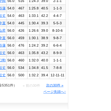
中純
56.0
516
1:24.3
39.0
2-1-1
谷蓮
54.0
467
1:25.8
40.5
1-1-3
松丈
54.0
463
1:33.1
42.2
4-4-7
中直
54.0
445
1:30.4
39.3
5-5-3
山昇
56.0
426
1:26.6
39.0
8-10-6
中直
56.0
459
1:30.1
38.9
9-8-7
谷蓮
56.0
476
1:24.2
39.2
6-6-4
松丈
56.0
463
1:35.8
43.2
8-9-9
口勲
56.0
460
1:32.0
40.0
1-1-1
松丈
56.0
534
1:34.8
41.5
7-8-8
松丈
56.0
500
1:32.2
39.4
12-11-11
全5351件）
次の30件 »
« 前の30件
ページ先頭へ↑