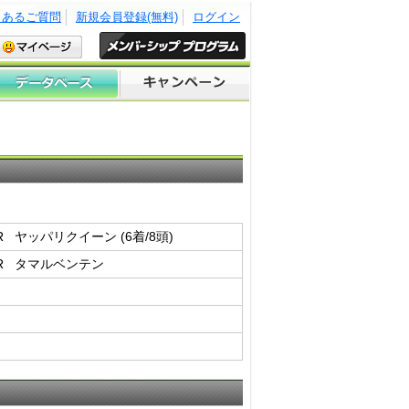
くあるご質問
新規会員登録(無料)
ログイン
3R ヤッパリクイーン (6着/8頭)
 6R タマルベンテン