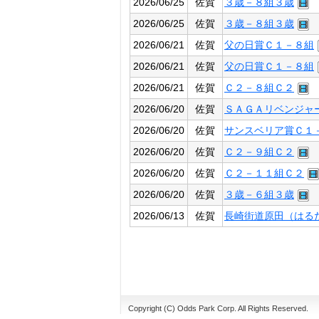
2026/06/25
佐賀
３歳－８組３歳
2026/06/25
佐賀
３歳－８組３歳
2026/06/21
佐賀
父の日賞Ｃ１－８組
2026/06/21
佐賀
父の日賞Ｃ１－８組
2026/06/21
佐賀
Ｃ２－８組Ｃ２
2026/06/20
佐賀
ＳＡＧＡリベンジャ
2026/06/20
佐賀
サンスベリア賞Ｃ１
2026/06/20
佐賀
Ｃ２－９組Ｃ２
2026/06/20
佐賀
Ｃ２－１１組Ｃ２
2026/06/20
佐賀
３歳－６組３歳
2026/06/13
佐賀
長崎街道原田（はる
Copyright (C) Odds Park Corp. All Rights Reserved.