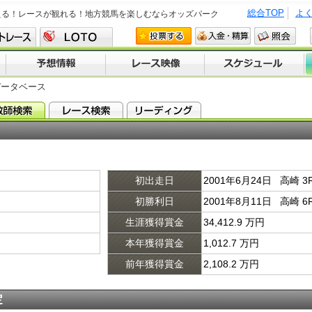
総合TOP
よ
える！レースが観れる！地方競馬を楽しむならオッズパーク
データベース
初出走日
2001年6月24日 高崎 
初勝利日
2001年8月11日 高崎
生涯獲得賞金
34,412.9 万円
本年獲得賞金
1,012.7 万円
前年獲得賞金
2,108.2 万円
定