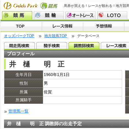
馬券が買える！レースが観れる！地方競
オッズパークTOP
地方競馬TOP
データベース
プロフィール
井 樋 明 正
生年月日
1960年1月1日
性別
男
所属
佐賀
所属騎手
管理馬一覧
井 樋 明 正 調教師の出走予定