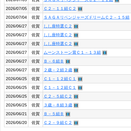
2026/07/05
佐賀
Ｃ２－１１組Ｃ２
2026/07/04
佐賀
ＳＡＧＡリベンジャーズドリームＣ２－１５組
2026/06/27
佐賀
しし座特選Ｃ２
2026/06/27
佐賀
しし座特選Ｃ２
2026/06/27
佐賀
しし座特選Ｃ２
2026/06/27
佐賀
ムーンストーン賞Ｃ１－１３組
2026/06/27
佐賀
Ｂ－６組Ｂ
2026/06/27
佐賀
２歳－２組２歳
2026/06/25
佐賀
Ｃ１－１２組Ｃ１
2026/06/25
佐賀
Ｃ１－１２組Ｃ１
2026/06/25
佐賀
Ｃ２－５組Ｃ２
2026/06/25
佐賀
３歳－８組３歳
2026/06/21
佐賀
Ｂ－５組Ｂ
2026/06/20
佐賀
Ｃ２－９組Ｃ２