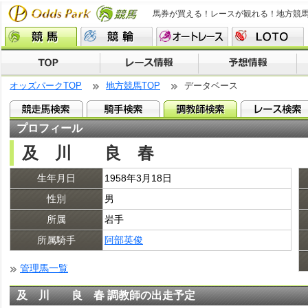
馬券が買える！レースが観れる！地方競
オッズパークTOP
地方競馬TOP
データベース
プロフィール
及 川 良 春
生年月日
1958年3月18日
性別
男
所属
岩手
所属騎手
阿部英俊
管理馬一覧
及 川 良 春 調教師の出走予定