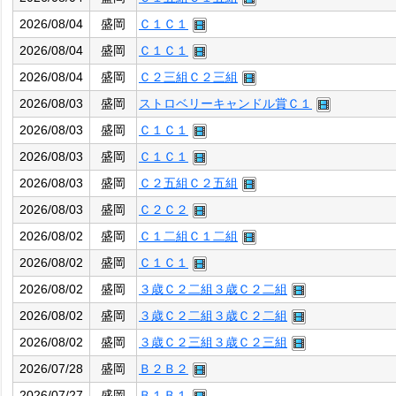
2026/08/04
盛岡
Ｃ１Ｃ１
2026/08/04
盛岡
Ｃ１Ｃ１
2026/08/04
盛岡
Ｃ２三組Ｃ２三組
2026/08/03
盛岡
ストロベリーキャンドル賞Ｃ１
2026/08/03
盛岡
Ｃ１Ｃ１
2026/08/03
盛岡
Ｃ１Ｃ１
2026/08/03
盛岡
Ｃ２五組Ｃ２五組
2026/08/03
盛岡
Ｃ２Ｃ２
2026/08/02
盛岡
Ｃ１二組Ｃ１二組
2026/08/02
盛岡
Ｃ１Ｃ１
2026/08/02
盛岡
３歳Ｃ２二組３歳Ｃ２二組
2026/08/02
盛岡
３歳Ｃ２二組３歳Ｃ２二組
2026/08/02
盛岡
３歳Ｃ２三組３歳Ｃ２三組
2026/07/28
盛岡
Ｂ２Ｂ２
2026/07/27
盛岡
Ｂ１Ｂ１