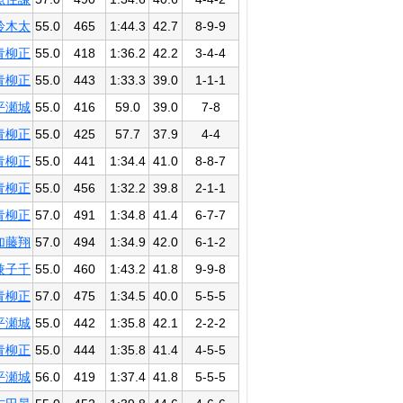
鈴木太
55.0
465
1:44.3
42.7
8-9-9
青柳正
55.0
418
1:36.2
42.2
3-4-4
青柳正
55.0
443
1:33.3
39.0
1-1-1
平瀬城
55.0
416
59.0
39.0
7-8
青柳正
55.0
425
57.7
37.9
4-4
青柳正
55.0
441
1:34.4
41.0
8-8-7
青柳正
55.0
456
1:32.2
39.8
2-1-1
青柳正
57.0
491
1:34.8
41.4
6-7-7
加藤翔
57.0
494
1:34.9
42.0
6-1-2
兼子千
55.0
460
1:43.2
41.8
9-9-8
青柳正
57.0
475
1:34.5
40.0
5-5-5
平瀬城
55.0
442
1:35.8
42.1
2-2-2
青柳正
55.0
444
1:35.8
41.4
4-5-5
平瀬城
56.0
419
1:37.4
41.8
5-5-5