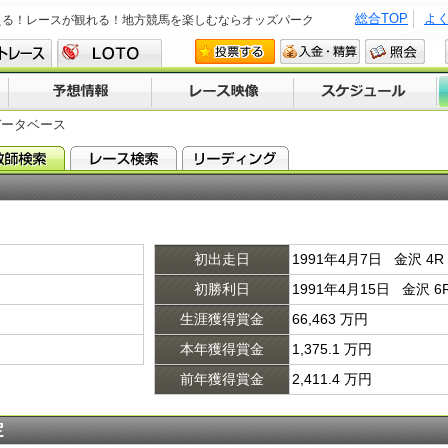
総合TOP
よ
える！レースが観れる！地方競馬を楽しむならオッズパーク
データベース
初出走日
1991年4月7日 金沢 4
初勝利日
1991年4月15日 金沢 
生涯獲得賞金
66,463 万円
本年獲得賞金
1,375.1 万円
前年獲得賞金
2,411.4 万円
定