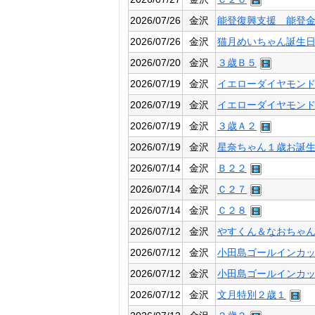
2026/07/26
金沢
能登復興支援 能登
2026/07/26
金沢
猫月めいちゃん誕生
2026/07/20
金沢
３歳Ｂ５
2026/07/19
金沢
イエローダイヤモン
2026/07/19
金沢
イエローダイヤモン
2026/07/19
金沢
３歳Ａ２
2026/07/19
金沢
星奈ちゃん１歳お誕
2026/07/14
金沢
Ｂ２２
2026/07/14
金沢
Ｃ２７
2026/07/14
金沢
Ｃ２８
2026/07/12
金沢
やすくん＆なおちゃ
2026/07/12
金沢
小田島ゴールインカ
2026/07/12
金沢
小田島ゴールインカ
2026/07/12
金沢
文月特別２歳１