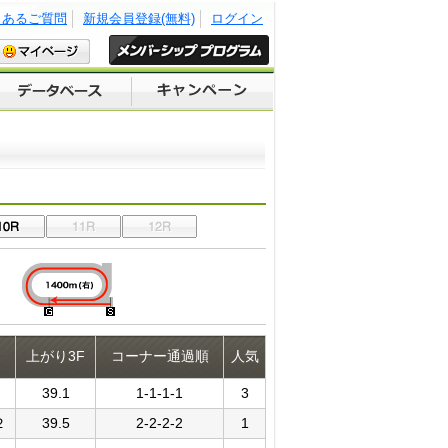
くあるご質問
新規会員登録(無料)
ログイン
上がり3F
コーナー通過順
人気
39.1
1-1-1-1
3
２
39.5
2-2-2-2
1