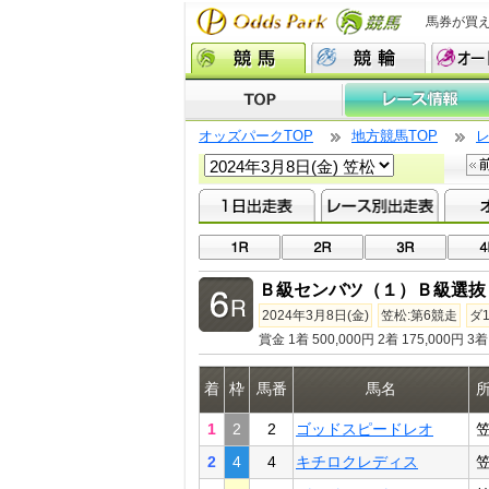
馬券が買
オッズパークTOP
地方競馬TOP
Ｂ級センバツ（１）Ｂ級選抜
2024年3月8日(金)
笠松:第6競走
ダ1
賞金 1着 500,000円 2着 175,000円 3着 
着
枠
馬番
馬名
1
2
2
ゴッドスピードレオ
2
4
4
キチロクレディス