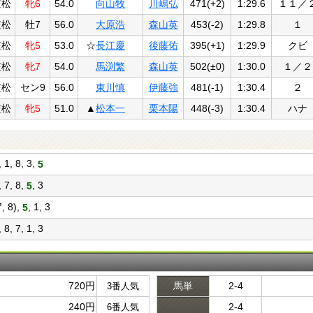
笠松
牝6
54.0
向山牧
川嶋弘
471(+2)
1:29.6
１１／
笠松
牡7
56.0
大原浩
森山英
453(-2)
1:29.8
１
笠松
牝5
53.0
☆
長江慶
後藤佑
395(+1)
1:29.9
クビ
笠松
牝7
54.0
馬渕繁
森山英
502(±0)
1:30.0
１／２
笠松
セン9
56.0
東川慎
伊藤強
481(-1)
1:30.4
２
笠松
牝5
51.0
▲
松本一
栗本陽
448(-3)
1:30.4
ハナ
, 1, 8, 3,
5
, 7, 8,
, 3
5
7, 8),
, 1, 3
5
, 8, 7, 1, 3
720円
馬単
2-4
3番人気
240円
2-4
6番人気