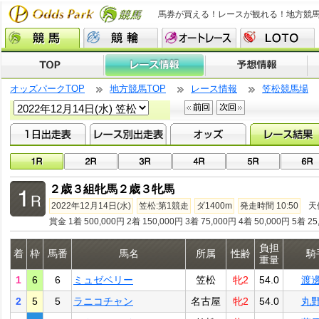
馬券が買える！レースが観れる！地方競
オッズパークTOP
地方競馬TOP
レース情報
笠松競馬場
２歳３組牝馬２歳３牝馬
2022年12月14日(水)
笠松:第1競走
ダ1400m
発走時間 10:50
天
賞金 1着 500,000円 2着 150,000円 3着 75,000円 4着 50,000円 5着 25
負担
着
枠
馬番
馬名
所属
性齢
騎
重量
1
6
6
ミュゼベリー
笠松
牝2
54.0
渡
2
5
5
ラニコチャン
名古屋
牝2
54.0
丸