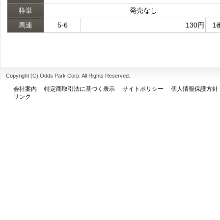
枠単
発売なし
馬連
5-6
130円
1
Copyright (C) Odds Park Corp. All Rights Reserved.
会社案内
特定商取引法に基づく表示
サイトポリシー
個人情報保護方針
リンク