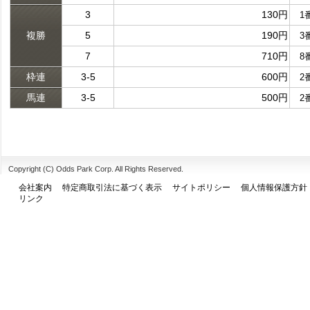
3
130円
1
複勝
5
190円
3
7
710円
8
枠連
3-5
600円
2
馬連
3-5
500円
2
Copyright (C) Odds Park Corp. All Rights Reserved.
会社案内
特定商取引法に基づく表示
サイトポリシー
個人情報保護方針
リンク