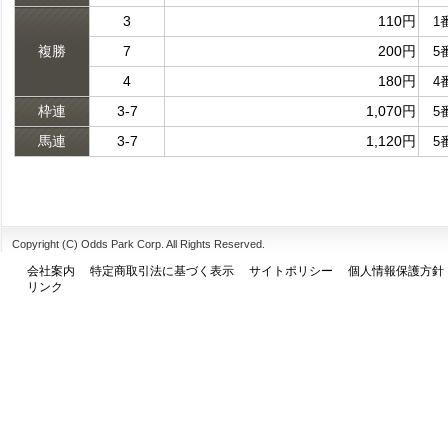
3
110円
1
複勝
7
200円
5
4
180円
4
枠連
3-7
1,070円
5
馬連
3-7
1,120円
5
Copyright (C) Odds Park Corp. All Rights Reserved.
会社案内
特定商取引法に基づく表示
サイトポリシー
個人情報保護方針
リンク