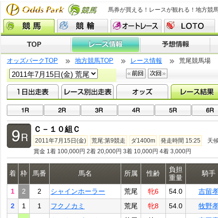
馬券が買える！レースが観れる！地方競
オッズパークTOP
地方競馬TOP
レース情報
荒尾競馬場
Ｃ－１０組Ｃ
2011年7月15日(金)
荒尾:第9競走
ダ1400m
発走時間 15:25
天
賞金 1着 100,000円 2着 20,000円 3着 10,000円 4着 3,000円
負担
着
枠
馬番
馬名
所属
性齢
騎手
重量
1
2
2
シャインホーラー
荒尾
牝6
54.0
吉留
2
1
1
フクノカミ
荒尾
牝8
54.0
牧野