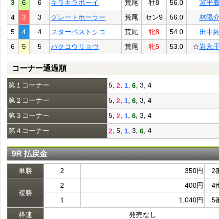
3
6
6
キラキラボーイ
荒尾
牡8
56.0
宮平
4
3
3
グレートホーラー
荒尾
セン9
56.0
林陽
5
4
4
スターペストシコ
荒尾
牝8
54.0
田中
6
5
5
ハクコウリョウ
荒尾
牝5
53.0
☆
岩永
コーナー通過順
第１コーナー
5,
,
,
, 3, 4
2
1
6
第２コーナー
5,
,
,
, 3, 4
2
1
6
第３コーナー
5,
,
,
, 3, 4
2
1
6
第４コーナー
, 5,
, 3,
, 4
2
1
6
9R 払戻金
単勝
2
350円
2
2
400円
4
複勝
1
1,040円
5
枠連
発売なし