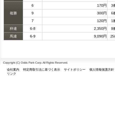
6
170円
3
複勝
9
300円
6
7
120円
1
枠連
6-8
2,350円
9
馬連
6-9
9,090円
2
Copyright (C) Odds Park Corp. All Rights Reserved.
会社案内
特定商取引法に基づく表示
サイトポリシー
個人情報保護方針
リンク