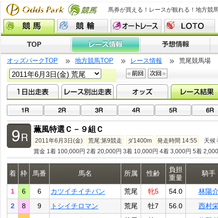
馬券が買える！レースが観れる！地方競
オッズパークTOP
地方競馬TOP
レース情報
荒尾競馬場
薫風特選Ｃ－９組Ｃ
2011年6月3日(金)
荒尾:第9競走
ダ1400m
発走時間 14:55
天候
賞金 1着 100,000円 2着 20,000円 3着 10,000円 4着 3,000円 5着 2,00
負担
着
枠
馬番
馬名
所属
性齢
騎手
重量
1
6
6
カツイチイチバン
荒尾
牝5
54.0
林陽
2
8
9
トシイチロマン
荒尾
牡7
56.0
西村