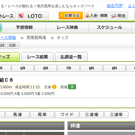
総合TOP
よ
える！レースが観れる！地方競馬を楽しむならオッズパーク
レース情報
荒尾競馬場
オッズ
組Ｃ８
1300m
発走時間 11:15
天候
馬場
0,000円 4着 3,000円 5着 2,000円
枠連