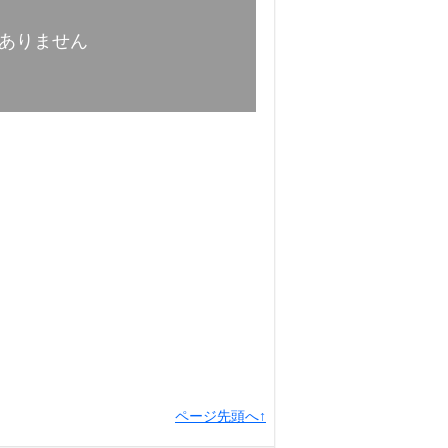
ありません
ページ先頭へ↑