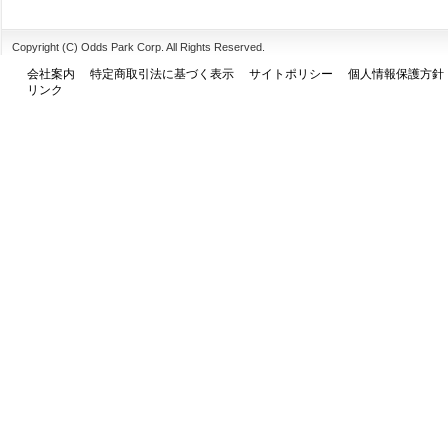
Copyright (C) Odds Park Corp. All Rights Reserved.
会社案内
特定商取引法に基づく表示
サイトポリシー
個人情報保護方針
リンク