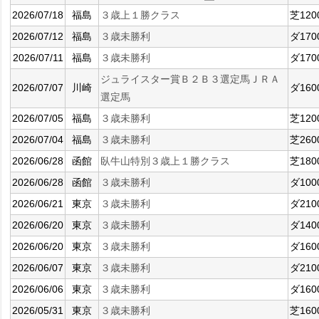
2026/07/18
福島
３歳上１勝クラス
芝120
2026/07/12
福島
３歳未勝利
ダ170
2026/07/11
福島
３歳未勝利
ダ170
ジュライスター賞Ｂ２Ｂ３選定馬ＪＲＡ
2026/07/07
川崎
ダ160
選定馬
2026/07/05
福島
３歳未勝利
芝120
2026/07/04
福島
３歳未勝利
芝260
2026/06/28
函館
臥牛山特別３歳上１勝クラス
芝180
2026/06/28
函館
３歳未勝利
ダ100
2026/06/21
東京
３歳未勝利
ダ210
2026/06/20
東京
３歳未勝利
ダ140
2026/06/20
東京
３歳未勝利
ダ160
2026/06/07
東京
３歳未勝利
ダ210
2026/06/06
東京
３歳未勝利
ダ160
2026/05/31
東京
３歳未勝利
芝160