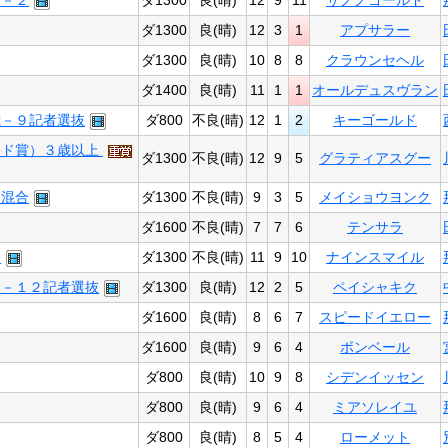
１－２
ダ1300
良(晴)
12
9
11
サノノゴールド
ダ1300
良(晴)
12
3
1
アプサラー
ダ1300
良(晴)
10
8
8
クラウンセヘル
ダ1400
良(晴)
11
1
1
オールデュスヴラン
歳－９記者選抜
ダ800
不良(晴)
12
1
2
キーゴールド
ッド賞）３歳以上
ダ1300
不良(晴)
12
9
5
グラティアスグー
Ｂ混合
ダ1300
不良(晴)
9
3
5
メイショウヨンク
ダ1600
不良(晴)
7
7
6
テンサラ
２
ダ1300
不良(晴)
11
9
10
ナインスマイル
３－１２記者選抜
ダ1300
良(晴)
12
2
5
ペイシャキク
ダ1600
良(晴)
8
6
7
スピードイエロー
ダ1600
良(晴)
9
6
4
ボンベール
ダ800
良(晴)
10
9
8
シデンイッセン
ダ800
良(晴)
9
6
4
ミアソレイユ
ダ800
良(晴)
8
5
4
ローメット