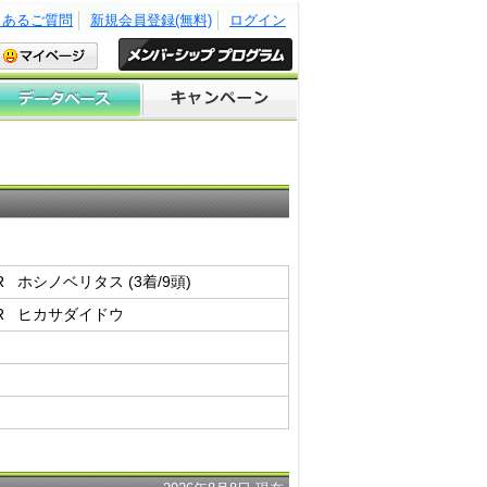
くあるご質問
新規会員登録(無料)
ログイン
R ホシノベリタス (3着/9頭)
 1R ヒカサダイドウ