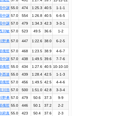
那俄哲
57.0
491
1:27.4
39.7
11-11-12
田中譲
55.0
474
1:25.3
40.5
1-1-1
田中譲
57.0
554
1:26.8
40.5
6-6-5
田中譲
57.0
479
1:34.3
42.3
3-3-1
西川敏
57.0
523
49.5
36.6
1-2
川野勇
57.0
447
1:22.6
38.0
6-2-5
那俄哲
57.0
468
1:23.5
38.9
4-6-7
田中譲
57.0
438
1:49.5
39.6
7-7-6
那俄哲
55.0
434
1:27.6
40.5
10-10-10
中西達
55.0
439
1:28.4
42.5
1-1-3
那俄哲
57.0
456
1:49.5
42.5
4-4-6
宮川浩
57.0
500
1:51.0
42.8
3-3-4
川野勇
57.0
479
50.6
37.3
9-9
那俄哲
55.0
446
50.1
37.2
2-2
別府真
55.0
423
50.4
37.6
2-3