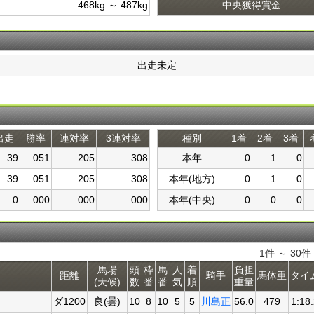
468kg ～ 487kg
中央獲得賞金
出走未定
出走
勝率
連対率
3連対率
種別
1着
2着
3着
39
.051
.205
.308
本年
0
1
0
39
.051
.205
.308
本年(地方)
0
1
0
0
.000
.000
.000
本年(中央)
0
0
0
1件 ～ 30
馬場
頭
枠
馬
人
着
負担
距離
騎手
馬体重
タイ
(天候)
数
番
番
気
順
重量
ダ1200
良(曇)
10
8
10
5
5
川島正
56.0
479
1:18