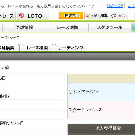
総合TOP
よ
える！レースが観れる！地方競馬を楽しむならオッズパーク
データベース
5 歳
16日
サトノアラジン​
船橋）
スターインパルス​
郡新ひだか町
地方獲得賞金