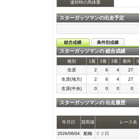
連対時の馬体重
スターガッツマンの出走予定
スターガッツマンの 総合成績
種別
1着
2着
3着
着外
生涯
2
6
4
27
生涯(地方)
2
6
4
27
生涯(中央)
0
0
0
0
スターガッツマンの 出走履歴
年月日
競馬場
レース名
2026/08/04
船橋
Ｃ２四