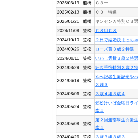
2025/03/13
船橋
Ｃ３一
2025/02/13
船橋
Ｃ３一特選
2025/01/21
船橋
キンセンカ特別Ｃ３
2024/11/08
笠松
Ｃ８組Ｃ８
2024/10/10
笠松
２日で結婚決まっち
2024/09/26
笠松
ローズ賞３歳２特選
2024/09/11
笠松
いわし雲賞３歳２特
2024/08/29
笠松
細久手宿特別３歳２
やべ記者生誕記念や
2024/06/19
笠松
３歳３
2024/06/06
笠松
３歳４組３歳４
笠松けいば金曜日ラ
2024/05/24
笠松
歳４
第２回渡部皐生☆誕
2024/05/08
笠松
歳４
2024/04/26
笠松
３歳３組３歳３