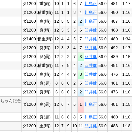
ダ1200
重(雨)
10
1
1
6
7
川島正
56.0
481
1:17
ダ1200
稍重(晴)
11
1
1
8
4
川島正
56.0
480
1:16
ダ1200
良(晴)
12
5
5
2
2
川島正
56.0
487
1:16
ダ1200
良(晴)
12
3
3
5
6
臼井健
56.0
488
1:16
ダ1400
稍重(晴)
12
4
4
5
7
臼井健
56.0
489
1:34
ダ1200
良(晴)
12
3
3
4
7
臼井健
56.0
492
1:17
ダ1200
良(曇)
12
2
2
7
3
臼井健
56.0
489
1:15
ダ1200
稍重(雨)
11
7
8
4
2
臼井健
56.0
481
1:16
ダ1200
良(晴)
12
4
4
9
3
臼井健
56.0
476
1:15
ダ1200
良(曇)
8
6
6
2
5
臼井健
56.0
481
1:16
ダ1200
良(晴)
6
6
6
2
2
臼井健
56.0
476
1:16
んちゃん記念
ダ1200
良(曇)
12
6
7
5
1
川島正
56.0
481
1:15
ダ1200
良(曇)
11
6
8
8
5
川島正
56.0
480
1:16
ダ1200
重(晴)
12
7
9
10
11
臼井健
56.0
483
1:18