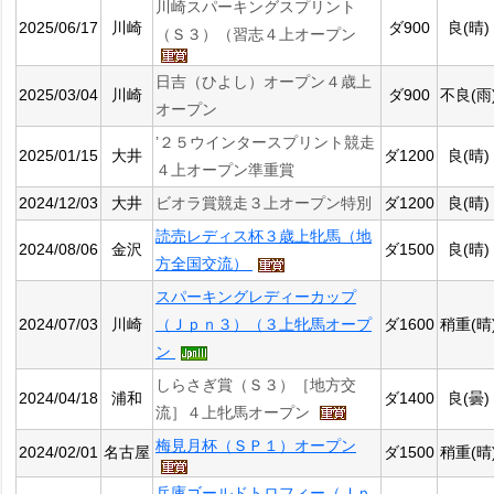
川崎スパーキングスプリント
2025/06/17
川崎
ダ900
良(晴)
（Ｓ３）（習志４上オープン
日吉（ひよし）オープン４歳上
2025/03/04
川崎
ダ900
不良(雨
オープン
’２５ウインタースプリント競走
2025/01/15
大井
ダ1200
良(晴)
４上オープン準重賞
2024/12/03
大井
ビオラ賞競走３上オープン特別
ダ1200
良(晴)
読売レディス杯３歳上牝馬（地
2024/08/06
金沢
ダ1500
良(晴)
方全国交流）
スパーキングレディーカップ
2024/07/03
川崎
（Ｊｐｎ３）（３上牝馬オープ
ダ1600
稍重(晴
ン
しらさぎ賞（Ｓ３）［地方交
2024/04/18
浦和
ダ1400
良(曇)
流］４上牝馬オープン
梅見月杯（ＳＰ１）オープン
2024/02/01
名古屋
ダ1500
稍重(晴
兵庫ゴールドトロフィー（Ｊｐ