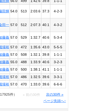
藤田輝
56.0
499
1:42.6
39.8
1-1-1
藤田輝
54.0
513
2:03.6
37.3
4-2-3
金田一
57.0
512
2:07.3
40.1
4-3-2
加藤義
57.0
529
1:32.7
40.6
5-3-4
堀場裕
57.0
472
1:35.6
43.0
5-5-5
加藤義
57.0
508
1:32.1
39.8
1-1-1
加藤義
55.0
488
1:33.9
40.6
3-2-3
加藤義
57.0
500
1:38.1
41.1
1-1-1
堀場裕
57.0
486
1:32.5
39.6
3-3-1
堀場裕
57.0
470
1:33.0
39.6
6-6-6
17925件）
次の30件 »
« 前の30件
ページ先頭へ↑