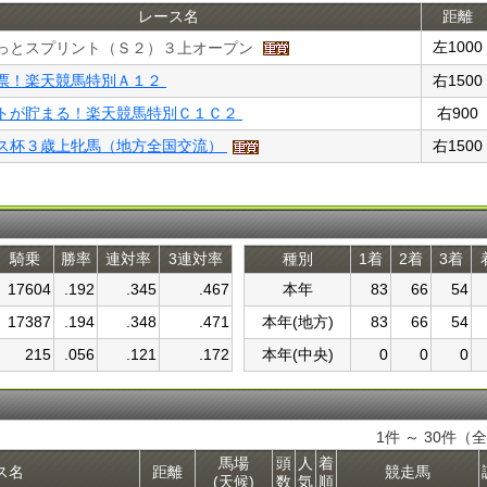
レース名
距離
左1000
っとスプリント（Ｓ２）３上オープン
票！楽天競馬特別Ａ１２
右1500
トが貯まる！楽天競馬特別Ｃ１Ｃ２
右900
ス杯３歳上牝馬（地方全国交流）
右1500
騎乗
勝率
連対率
3連対率
種別
1着
2着
3着
17604
.192
.345
.467
本年
83
66
54
17387
.194
.348
.471
本年(地方)
83
66
54
215
.056
.121
.172
本年(中央)
0
0
0
1件 ～ 30件（全
馬場
頭
人
着
ス名
距離
競走馬
(天候)
数
気
順