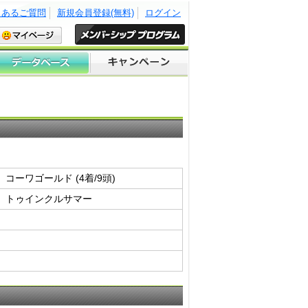
くあるご質問
新規会員登録(無料)
ログイン
R コーワゴールド (4着/9頭)
5R トゥインクルサマー