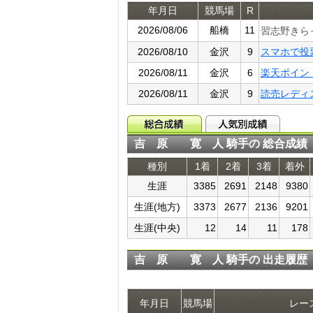
年月日
競馬場
R
2026/08/06
船橋
11
習志野きら
2026/08/10
金沢
9
スマホで投
2026/08/11
金沢
6
楽天ポイン
2026/08/11
金沢
9
読売レディ
吉 原 寛 人 騎手の 総合成績
種別
1着
2着
3着
着外
生涯
3385
2691
2148
9380
生涯(地方)
3373
2677
2136
9201
生涯(中央)
12
14
11
178
吉 原 寛 人 騎手の 出走履歴
年月日
競馬場
レー