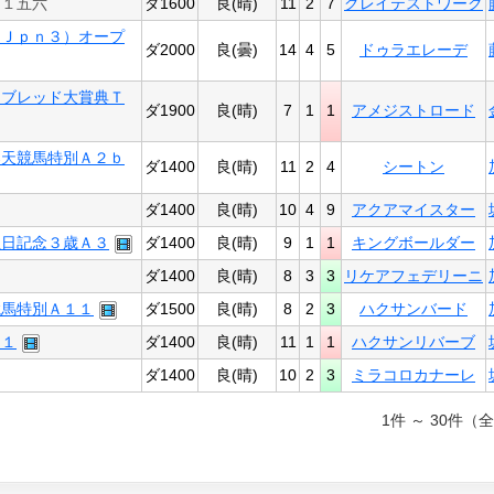
Ｃ１五六
ダ1600
良(晴)
11
2
7
グレイテストワーク
（Ｊｐｎ３）オープ
ダ2000
良(曇)
14
4
5
ドゥラエレーデ
ラブレッド大賞典Ｔ
ダ1900
良(晴)
7
1
1
アメジストロード
楽天競馬特別Ａ２ｂ
ダ1400
良(晴)
11
2
4
シートン
ダ1400
良(晴)
10
4
9
アクアマイスター
生日記念３歳Ａ３
ダ1400
良(晴)
9
1
1
キングボールダー
ダ1400
良(晴)
8
3
3
リケアフェデリーニ
競馬特別Ａ１１
ダ1500
良(晴)
8
2
3
ハクサンバード
２１
ダ1400
良(晴)
11
1
1
ハクサンリバーブ
ダ1400
良(晴)
10
2
3
ミラコロカナーレ
1件 ～ 30件（全