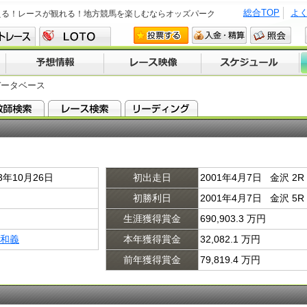
総合TOP
よ
える！レースが観れる！地方競馬を楽しむならオッズパーク
データベース
83年10月26日
初出走日
2001年4月7日 金沢 2
初勝利日
2001年4月7日 金沢 
生涯獲得賞金
690,903.3 万円
和義
本年獲得賞金
32,082.1 万円
前年獲得賞金
79,819.4 万円