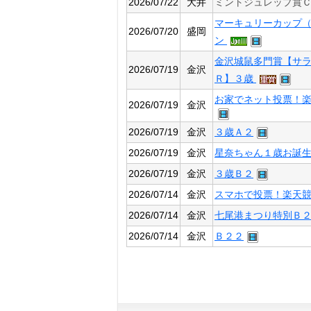
2026/07/22
大井
ミントジュレップ賞
マーキュリーカップ
2026/07/20
盛岡
ン
金沢城鼠多門賞【サ
2026/07/19
金沢
Ｒ】３歳
お家でネット投票！
2026/07/19
金沢
2026/07/19
金沢
３歳Ａ２
2026/07/19
金沢
星奈ちゃん１歳お誕
2026/07/19
金沢
３歳Ｂ２
2026/07/14
金沢
スマホで投票！楽天
2026/07/14
金沢
七尾港まつり特別Ｂ
2026/07/14
金沢
Ｂ２２