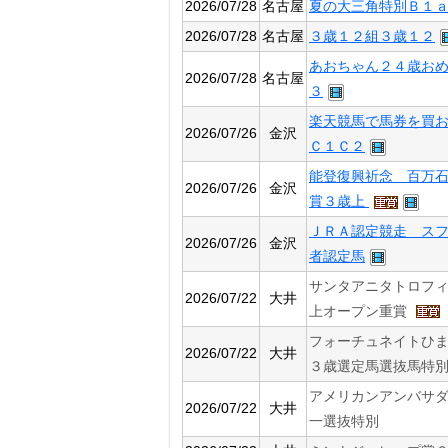
2026/07/28
名古屋
夏の大三角特別Ｂ１
2026/07/28
名古屋
３歳１２組３歳１２
あおちゃん２４歳お
2026/07/28
名古屋
３
楽天競馬で馬券を買
2026/07/26
金沢
Ｃ１Ｃ２
能登復興祈念 百万
2026/07/26
金沢
賞３歳上
ＪＲＡ認定競走 ス
2026/07/26
金沢
者認定馬
サンタアニタトロフ
2026/07/22
大井
上オープン重賞
フォーチュネイトひ
2026/07/22
大井
３歳選定馬選抜馬特
アメリカンアンバサ
2026/07/22
大井
一選抜特別