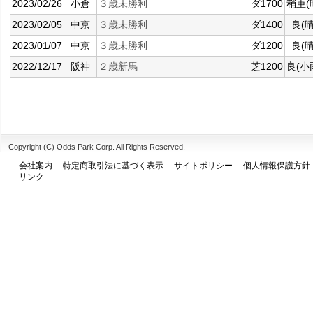
2023/02/26
小倉
３歳未勝利
ダ1700
稍重(
2023/02/05
中京
３歳未勝利
ダ1400
良(晴
2023/01/07
中京
３歳未勝利
ダ1200
良(晴
2022/12/17
阪神
２歳新馬
芝1200
良(小
Copyright (C) Odds Park Corp. All Rights Reserved.
会社案内
特定商取引法に基づく表示
サイトポリシー
個人情報保護方針
リンク