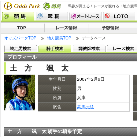
馬券が買える！レースが観れる！地方競
オッズパークTOP
地方競馬TOP
データベース
プロフィール
土 方 颯 太
生年月日
2007年2月9日
性別
男
所属
兵庫
厩舎
高馬元紘
土 方 颯 太 騎手の騎乗予定