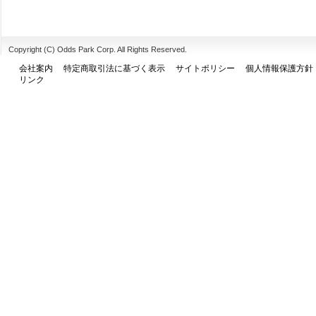
Copyright (C) Odds Park Corp. All Rights Reserved.
会社案内
特定商取引法に基づく表示
サイトポリシー
個人情報保護方針
リンク