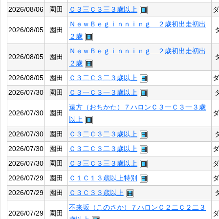
2026/08/06
園田
Ｃ３三Ｃ３三３歳以上
ダ
ＮｅｗＢｅｇｉｎｎｉｎｇ ２歳初出走初出
2026/08/05
園田
２歳
ＮｅｗＢｅｇｉｎｎｉｎｇ ２歳初出走初出
2026/08/05
園田
２歳
2026/08/05
園田
Ｃ３二Ｃ３二３歳以上
ダ
2026/07/30
園田
Ｃ３一Ｃ３一３歳以上
遠方（おちかた）７ハロンＣ３一Ｃ３一３歳
2026/07/30
園田
ダ
以上
2026/07/30
園田
Ｃ３二Ｃ３二３歳以上
2026/07/30
園田
Ｃ３二Ｃ３二３歳以上
ダ
2026/07/30
園田
Ｃ３三Ｃ３三３歳以上
ダ
2026/07/29
園田
Ｃ１Ｃ１３歳以上特別
ダ
2026/07/29
園田
Ｃ３Ｃ３３歳以上
不来坂（このさか）７ハロンＣ２二Ｃ２二３
2026/07/29
園田
ダ