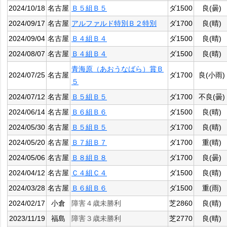
2024/10/18
名古屋
Ｂ５組Ｂ５
ダ1500
良(曇)
2024/09/17
名古屋
アルファルド特別Ｂ２特別
ダ1700
良(晴)
2024/09/04
名古屋
Ｂ４組Ｂ４
ダ1500
良(晴)
2024/08/07
名古屋
Ｂ４組Ｂ４
ダ1500
良(晴)
青海原（あおうなばら）賞Ｂ
2024/07/25
名古屋
ダ1700
良(小雨)
５
2024/07/12
名古屋
Ｂ５組Ｂ５
ダ1700
不良(曇)
2024/06/14
名古屋
Ｂ６組Ｂ６
ダ1500
良(晴)
2024/05/30
名古屋
Ｂ５組Ｂ５
ダ1700
良(晴)
2024/05/20
名古屋
Ｂ７組Ｂ７
ダ1700
重(晴)
2024/05/06
名古屋
Ｂ８組Ｂ８
ダ1700
良(曇)
2024/04/12
名古屋
Ｃ４組Ｃ４
ダ1500
良(晴)
2024/03/28
名古屋
Ｂ６組Ｂ６
ダ1500
重(雨)
2024/02/17
小倉
障害４歳未勝利
芝2860
良(晴)
2023/11/19
福島
障害３歳未勝利
芝2770
良(晴)