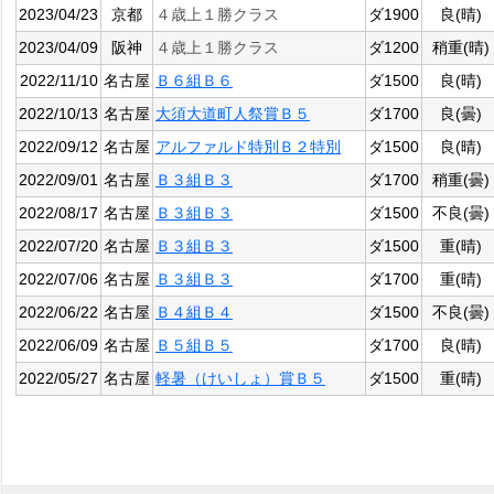
2023/04/23
京都
４歳上１勝クラス
ダ1900
良(晴)
2023/04/09
阪神
４歳上１勝クラス
ダ1200
稍重(晴)
2022/11/10
名古屋
Ｂ６組Ｂ６
ダ1500
良(晴)
2022/10/13
名古屋
大須大道町人祭賞Ｂ５
ダ1700
良(曇)
2022/09/12
名古屋
アルファルド特別Ｂ２特別
ダ1500
良(晴)
2022/09/01
名古屋
Ｂ３組Ｂ３
ダ1700
稍重(曇)
2022/08/17
名古屋
Ｂ３組Ｂ３
ダ1500
不良(曇)
2022/07/20
名古屋
Ｂ３組Ｂ３
ダ1500
重(晴)
2022/07/06
名古屋
Ｂ３組Ｂ３
ダ1700
重(晴)
2022/06/22
名古屋
Ｂ４組Ｂ４
ダ1500
不良(曇)
2022/06/09
名古屋
Ｂ５組Ｂ５
ダ1700
良(晴)
2022/05/27
名古屋
軽暑（けいしょ）賞Ｂ５
ダ1500
重(晴)