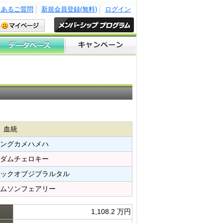
くあるご質問
新規会員登録(無料)
ログイン
血統
ングカメハメハ​
ダムチェロキー​
ックオブジブラルタル​
ムソンフェアリー​
1,108.2 万円