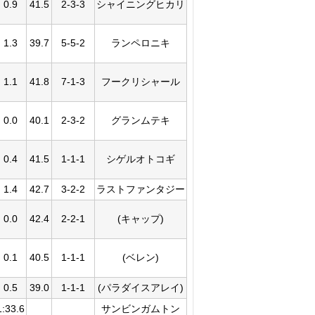
0.9
41.5
2-3-3
シャイニングヒカリ
1.3
39.7
5-5-2
ランペロニキ
1.1
41.8
7-1-3
フークリシャール
0.0
40.1
2-3-2
グランムテキ
0.4
41.5
1-1-1
シゲルオトコギ
1.4
42.7
3-2-2
ラストファンタジー
0.0
42.4
2-2-1
(キャップ)
0.1
40.5
1-1-1
(ベレン)
0.5
39.0
1-1-1
(パラダイスアレイ)
1:33.6
サンビンガムトン