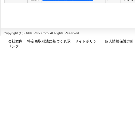
Copyright (C) Odds Park Corp. All Rights Reserved.
会社案内
特定商取引法に基づく表示
サイトポリシー
個人情報保護方針
リンク