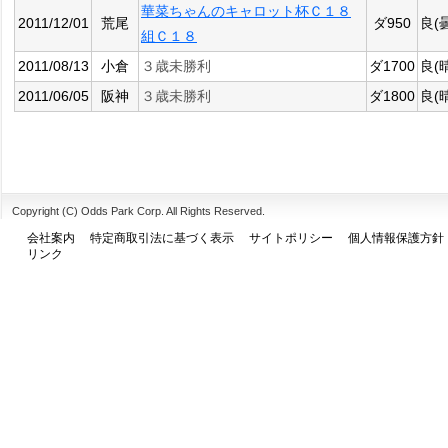
華菜ちゃんのキャロット杯Ｃ１８
2011/12/01
荒尾
ダ950
良(
組Ｃ１８
2011/08/13
小倉
３歳未勝利
ダ1700
良(
2011/06/05
阪神
３歳未勝利
ダ1800
良(
Copyright (C) Odds Park Corp. All Rights Reserved.
会社案内
特定商取引法に基づく表示
サイトポリシー
個人情報保護方針
リンク