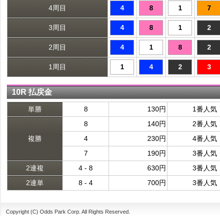
4周目
4
8
1
7
3周目
4
8
1
2
2周目
4
1
8
2
1周目
1
4
2
3
10R 払戻金
単勝
8
130円
1番人気
8
140円
2番人気
複勝
4
230円
4番人気
7
190円
3番人気
2連複
4 - 8
630円
3番人気
2連単
8 - 4
700円
3番人気
Copyright (C) Odds Park Corp. All Rights Reserved.