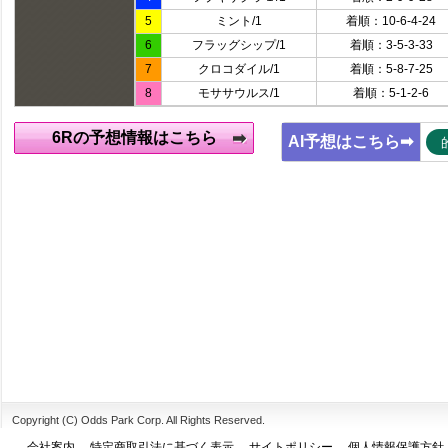
5
ミント/1
着順：10-6-4-24
6
フラッグシップ/1
着順：3-5-3-33
7
クロコダイル/1
着順：5-8-7-25
8
モササウルス/1
着順：5-1-2-6
6Rの予想情報はこちら
AI予想はこちら➡
Copyright (C) Odds Park Corp. All Rights Reserved.
会社案内
特定商取引法に基づく表示
サイトポリシー
個人情報保護方針