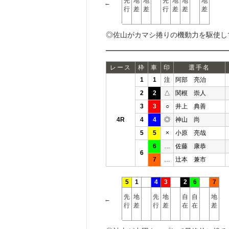
先
地
地
先
地
地
地
←
行
差
差
行
差
差
差
◎佐山がカマシ捲りの機動力を駆使し
レース
枠
車
印
選手名
1
1
注
阿部 亮治
2
2
△
関根 崇人
3
3
○
井上 典善
4R
4
4
◎
神山 尚
5
5
×
小原 亮哉
6
…
佐藤 康恭
6
7
…
辻本 兼市
5
1
4
3
2
6
7
先
地
先
地
自
自
地
←
行
差
行
差
在
在
差