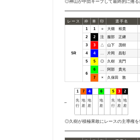
◎神山が中団キープして最終的に捲る
レース
枠
車
印
選手名
1
1
○
大畑 裕貴
2
2
注
服部 正継
3
3
△
山下 茂樹
5R
4
4
…
片岡 昌彰
5
5
◎
久樹 克門
6
…
阿部 貴光
6
7
×
久保田 敦
1
7
4
6
5
3
2
先
地
地
地
先
地
地
←
行
差
差
差
行
差
差
◎久樹が積極果敢にレースの主導権を