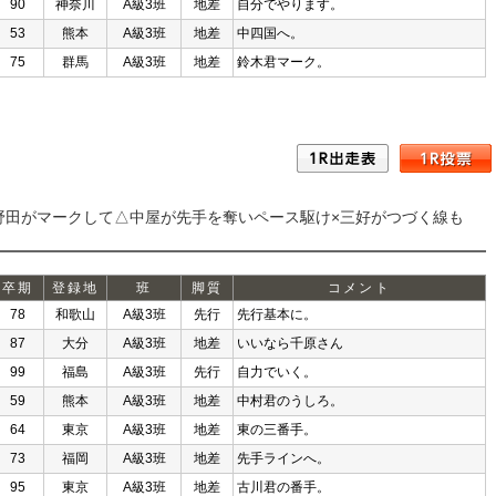
90
神奈川
A級3班
地差
自分でやります。
53
熊本
A級3班
地差
中四国へ。
75
群馬
A級3班
地差
鈴木君マーク。
野田がマークして△中屋が先手を奪いペース駆け×三好がつづく線も
卒期
登録地
班
脚質
コメント
78
和歌山
A級3班
先行
先行基本に。
87
大分
A級3班
地差
いいなら千原さん
99
福島
A級3班
先行
自力でいく。
59
熊本
A級3班
地差
中村君のうしろ。
64
東京
A級3班
地差
東の三番手。
73
福岡
A級3班
地差
先手ラインへ。
95
東京
A級3班
地差
古川君の番手。