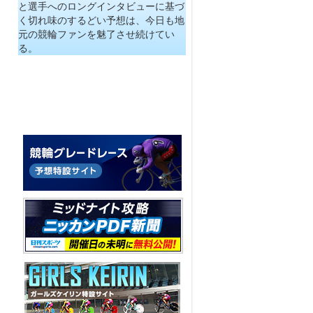
と選手へのロングインタビューに基づ
く切れ味のするどい予想は、今日も地
元の競輪ファンを魅了させ続けてい
る。