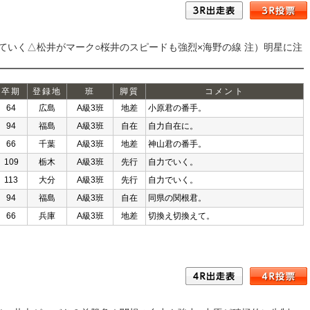
ていく△松井がマーク○桜井のスピードも強烈×海野の線 注）明星に注
卒期
登録地
班
脚質
コメント
64
広島
A級3班
地差
小原君の番手。
94
福島
A級3班
自在
自力自在に。
66
千葉
A級3班
地差
神山君の番手。
109
栃木
A級3班
先行
自力でいく。
113
大分
A級3班
先行
自力でいく。
94
福島
A級3班
自在
同県の関根君。
66
兵庫
A級3班
地差
切換え切換えて。