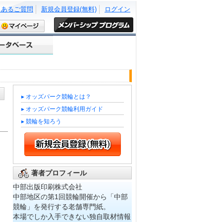
くあるご質問
新規会員登録(無料)
ログイン
▸ オッズパーク競輪とは？
▸ オッズパーク競輪利用ガイド
▸ 競輪を知ろう
著者プロフィール
中部出版印刷株式会社
中部地区の第1回競輪開催から「中部
競輪」を発行する老舗専門紙。
本場でしか入手できない独自取材情報