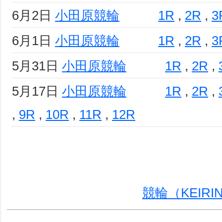
6月2日
小田原競輪
1R
,
2R
,
3
6月1日
小田原競輪
1R
,
2R
,
3
5月31日
小田原競輪
1R
,
2R
,
5月17日
小田原競輪
1R
,
2R
,
,
9R
,
10R
,
11R
,
12R
競輪（KEIR