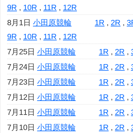
9R
,
10R
,
11R
,
12R
8月1日
小田原競輪
1R
,
2R
,
3
9R
,
10R
,
11R
,
12R
7月25日
小田原競輪
1R
,
2R
,
7月24日
小田原競輪
1R
,
2R
,
7月23日
小田原競輪
1R
,
2R
,
7月12日
小田原競輪
1R
,
2R
,
7月11日
小田原競輪
1R
,
2R
,
7月10日
小田原競輪
1R
,
2R
,