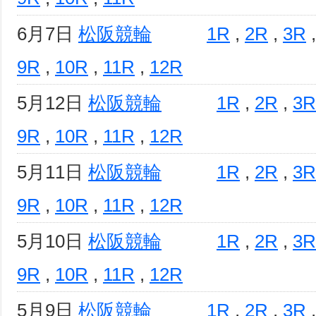
6月7日
松阪競輪
1R
,
2R
,
3R
9R
,
10R
,
11R
,
12R
5月12日
松阪競輪
1R
,
2R
,
3R
9R
,
10R
,
11R
,
12R
5月11日
松阪競輪
1R
,
2R
,
3R
9R
,
10R
,
11R
,
12R
5月10日
松阪競輪
1R
,
2R
,
3R
9R
,
10R
,
11R
,
12R
5月9日
松阪競輪
1R
,
2R
,
3R