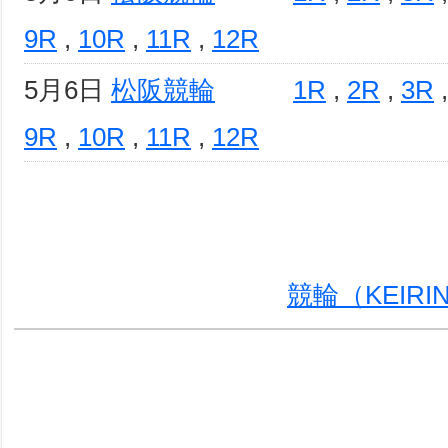
9R
,
10R
,
11R
,
12R
5月6日
松阪競輪
1R
,
2R
,
3R
9R
,
10R
,
11R
,
12R
競輪（KEIR