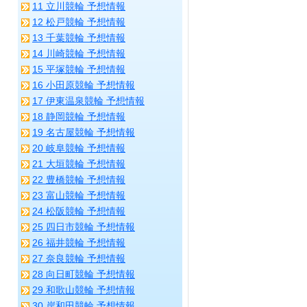
11 立川競輪 予想情報
12 松戸競輪 予想情報
13 千葉競輪 予想情報
14 川崎競輪 予想情報
15 平塚競輪 予想情報
16 小田原競輪 予想情報
17 伊東温泉競輪 予想情報
18 静岡競輪 予想情報
19 名古屋競輪 予想情報
20 岐阜競輪 予想情報
21 大垣競輪 予想情報
22 豊橋競輪 予想情報
23 富山競輪 予想情報
24 松阪競輪 予想情報
25 四日市競輪 予想情報
26 福井競輪 予想情報
27 奈良競輪 予想情報
28 向日町競輪 予想情報
29 和歌山競輪 予想情報
30 岸和田競輪 予想情報