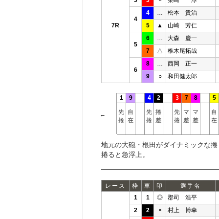
4
…
松本 貴治
4
7R
5
▲
山崎 芳仁
6
…
大森 慶一
5
7
△
椎木尾拓哉
8
…
西岡 正一
6
9
○
和田健太郎
1
9
4
2
3
7
8
5
先
自
先
捲
先
マ
マ
自
←
捲
在
捲
差
捲
差
差
在
地元の大砲・根田がダイナミックな捲
捲ると急浮上。
レース
枠
車
印
選手名
1
1
◎
郡司 浩平
2
2
×
村上 博幸