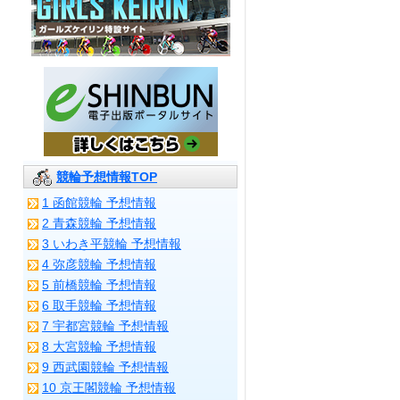
競輪予想情報TOP
1 函館競輪 予想情報
2 青森競輪 予想情報
3 いわき平競輪 予想情報
4 弥彦競輪 予想情報
5 前橋競輪 予想情報
6 取手競輪 予想情報
7 宇都宮競輪 予想情報
8 大宮競輪 予想情報
9 西武園競輪 予想情報
10 京王閣競輪 予想情報