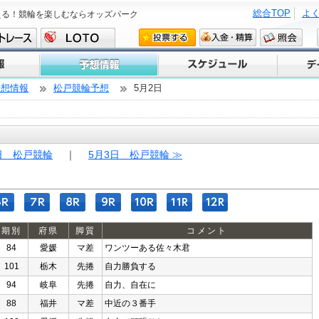
総合TOP
よ
える！競輪を楽しむならオッズパーク
予想情報
松戸競輪予想
5月2日
1日 松戸競輪
｜
5月3日 松戸競輪 ≫
期別
府県
脚質
コメント
84
愛媛
マ差
ワンツーある佐々木君
101
栃木
先捲
自力勝負する
94
岐阜
先捲
自力、自在に
88
福井
マ差
中近の３番手