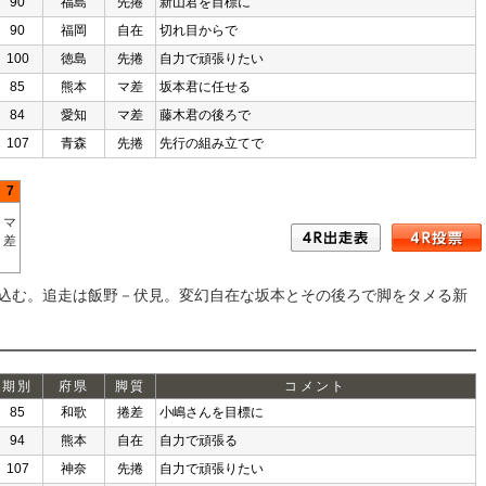
90
福島
先捲
新山君を目標に
90
福岡
自在
切れ目からで
100
徳島
先捲
自力で頑張りたい
85
熊本
マ差
坂本君に任せる
84
愛知
マ差
藤木君の後ろで
107
青森
先捲
先行の組み立てで
7
マ
差
込む。追走は飯野－伏見。変幻自在な坂本とその後ろで脚をタメる新
期別
府県
脚質
コメント
85
和歌
捲差
小嶋さんを目標に
94
熊本
自在
自力で頑張る
107
神奈
先捲
自力で頑張りたい