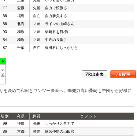
111
愛媛
先捲
自力で頑張る
88
福島
自在
自力勝負する
88
北海
マ差
ラインの山崎さん
93
和歌
マ差
柴崎君を目標に
84
和歌
マ差
中近の３番手
87
千葉
自在
根田君にしっかりと
6
マ
差
りを決めて和田とワンツー決着へ。瞬発力高い柴崎も中団から好機に
期別
府県
脚質
コメント
99
神奈
先捲
しっかりと自力で
86
京都
捲差
練習仲間の山田君