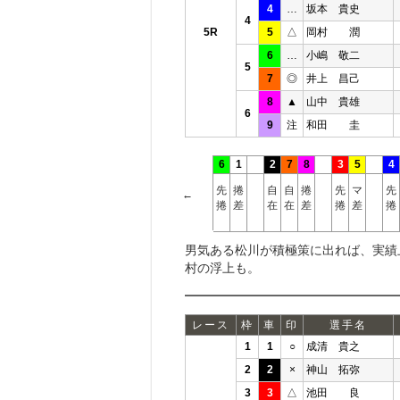
4
…
坂本 貴史
4
5R
5
△
岡村 潤
6
…
小嶋 敬二
5
7
◎
井上 昌己
8
▲
山中 貴雄
6
9
注
和田 圭
6
1
2
7
8
3
5
4
先
捲
自
自
捲
先
マ
先
←
捲
差
在
在
差
捲
差
捲
男気ある松川が積極策に出れば、実績
村の浮上も。
レース
枠
車
印
選手名
1
1
○
成清 貴之
2
2
×
神山 拓弥
3
3
△
池田 良