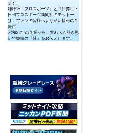
ます。
姉妹紙『プロスポーツ』と共に弊社・
日刊プロスポーツ新聞社のモットー
は、ファンの皆様へより良い情報のご
提供。
昭和22年の創業から、変わらぬ熱き思
いで競輪の『妙』をお伝えします。