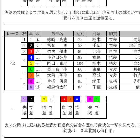
捲
差
差
在
差
差
在
差
差
準決の失敗分まで里見が思い切った仕掛けに出れば、地元同士の成清が寸
捲りを貫き土屋と逆転図る。
レース
枠
車
印
選手名
期別
府県
脚質
1
1
▲
篠崎 高志
72
栃木
マ差
同
2
2
○
宮倉 勇
58
千葉
マ差
地元
3
3
△
竹内 優也
89
北海
自在
自
4
…
小谷田公則
88
福島
捲差
北
4
4R
5
×
岡田 泰地
100
栃木
捲差
自
6
…
長正路 樹
60
東京
マ差
片
5
7
注
大泉 英則
89
宮城
マ差
竹
8
…
片折 勇輝
95
埼玉
先捲
先
6
9
◎
福森慎太郎
84
千葉
先捲
積
9
2
5
1
3
7
4
8
6
←
先
マ
捲
マ
自
マ
捲
先
マ
捲
差
差
差
在
差
差
捲
差
カマシ捲りに威力ある福森が初連係の宮倉を連れて豪快な一撃を決める。
対あり、３車北勢も侮れず。