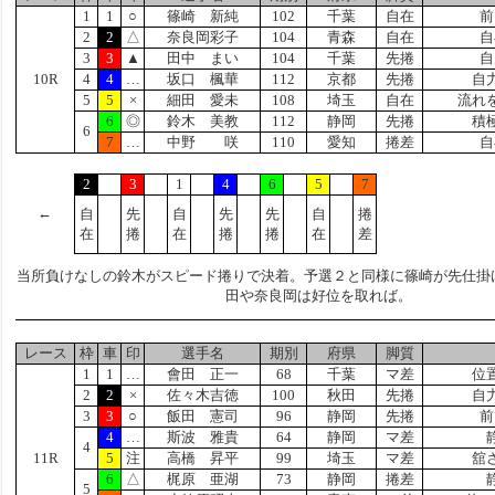
1
1
○
篠崎 新純
102
千葉
自在
前
2
2
△
奈良岡彩子
104
青森
自在
自
3
3
▲
田中 まい
104
千葉
先捲
自
10R
4
4
…
坂口 楓華
112
京都
先捲
自
5
5
×
細田 愛未
108
埼玉
自在
流れ
6
◎
鈴木 美教
112
静岡
先捲
積
6
7
…
中野 咲
110
愛知
捲差
自
2
3
1
4
6
5
7
←
自
先
自
先
先
自
捲
在
捲
在
捲
捲
在
差
当所負けなしの鈴木がスピード捲りで決着。予選２と同様に篠崎が先仕掛
田や奈良岡は好位を取れば。
レース
枠
車
印
選手名
期別
府県
脚質
1
1
…
會田 正一
68
千葉
マ差
位
2
2
×
佐々木吉徳
100
秋田
先捲
自
3
3
○
飯田 憲司
96
静岡
先捲
前
4
…
斯波 雅貴
64
静岡
マ差
4
11R
5
注
高橋 昇平
99
埼玉
マ差
舘
6
△
梶原 亜湖
73
静岡
捲差
5