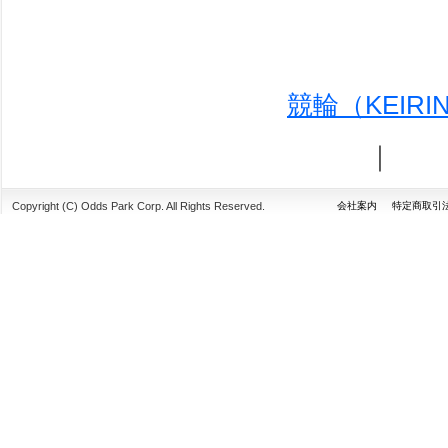
競輪（KEIR
｜
Copyright (C) Odds Park Corp. All Rights Reserved.
会社案内
特定商取引