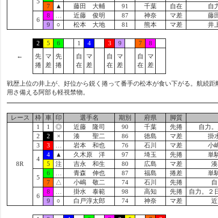
5
7
▲
藤田 大輔
91
千葉
自在
自
8
…
近藤 俊明
87
神奈
マ差
藤
6
9
○
松本 大地
81
熊本
マ差
井
2
5
6
1
4
3
9
7
8
←
先
マ
先
自
マ
自
マ
自
マ
捲
差
捲
在
差
在
差
在
差
戦歴上位の井上が、好位から鋭く捲って番手の松本が食い下がる。航続距
用さ備える阿部も軽視禁物。
レース
枠
車
印
選手名
期別
府県
脚質
1
1
◎
近藤 隆司
90
千葉
先捲
自力。
2
2
×
湊 聖二
86
徳島
マ差
掛
3
3
…
岩本 和也
76
石川
マ差
小
4
▲
久木原 洋
97
埼玉
先捲
単
4
8R
5
注
吉永 和生
80
広島
マ差
湊
6
…
青森 伸也
87
福島
捲差
単
5
7
△
小嶋 敬二
74
石川
先捲
自
8
…
掛水 泰範
98
高知
先捲
自力。２
6
9
○
白戸淳太郎
74
神奈
マ差
近