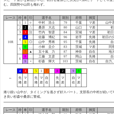
む。四国勢や山田も侮れず。
レース
枠
車
印
選手名
期別
府県
脚質
1
1
○
中村 浩士
79
千葉
マ差
山中
2
2
△
桑原 大志
80
山口
マ差
初
3
3
注
竹内 智彦
84
宮城
マ差
初日
4
…
佐藤 博紀
96
岩手
先捲
初日の
4
10R
5
◎
山中 秀将
95
千葉
先捲
自
6
…
小林 圭介
83
茨城
マ差
同
5
7
▲
五十嵐 力
87
神奈
自在
地
8
…
工藤 文彦
97
岡山
先捲
自
6
9
×
杉森 輝大
103
茨城
自在
自力
4
3
5
1
7
8
2
9
6
←
先
マ
先
マ
自
先
マ
自
マ
捲
差
捲
差
在
捲
差
在
差
捲り鋭い山中が、タイミングを逃さず好スパート。支部長の中村が続いて
き良い杉森や桑原に警戒。
レース
枠
車
印
選手名
期別
府県
脚質