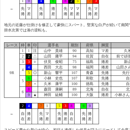
1
9
4
6
8
2
5
7
3
←
先
マ
先
捲
先
マ
マ
先
マ
捲
差
捲
差
捲
差
差
捲
差
地元の近藤が仕掛けを修正して豪快にスパート。堅実な白戸が続いて南関
掛水次第では湊の逆転も。
レース
枠
車
印
選手名
期別
府県
脚質
1
1
注
山中 貴雄
90
高知
マ差
久
2
2
△
山田 庸平
94
佐賀
自在
前で頑
3
3
○
伏見 俊昭
75
福島
捲差
新
4
…
西田 大志
98
福岡
捲差
山田さ
4
9R
5
◎
新山 響平
107
青森
先捲
先行
6
…
小林 史也
107
和歌
先捲
自
5
7
×
久米 康平
100
徳島
先捲
自
8
…
森田 康嗣
89
北海
自在
北
6
9
▲
神田 紘輔
100
大阪
捲差
小林さん
2
4
7
1
5
3
8
6
9
←
自
捲
先
マ
先
捲
自
先
捲
在
差
捲
差
捲
差
在
捲
差
スピード豊かな新山が中心。初日も連係した伏見が巧みにリードして今度