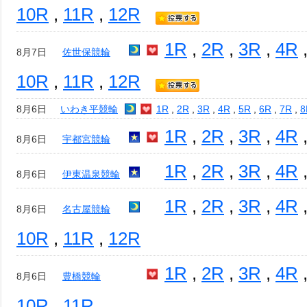
10R
,
11R
,
12R
1R
,
2R
,
3R
,
4R
8月7日
佐世保競輪
10R
,
11R
,
12R
8月6日
いわき平競輪
1R
,
2R
,
3R
,
4R
,
5R
,
6R
,
7R
,
8
1R
,
2R
,
3R
,
4R
8月6日
宇都宮競輪
1R
,
2R
,
3R
,
4R
8月6日
伊東温泉競輪
1R
,
2R
,
3R
,
4R
8月6日
名古屋競輪
10R
,
11R
,
12R
1R
,
2R
,
3R
,
4R
8月6日
豊橋競輪
10R
,
11R