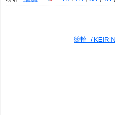
8月5日
別府競輪
競輪（KEIR