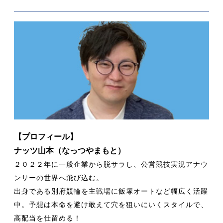
【プロフィール】
ナッツ山本（なっつやまもと）
２０２２年に一般企業から脱サラし、公営競技実況アナウ
ンサーの世界へ飛び込む。
出身である別府競輪を主戦場に飯塚オートなど幅広く活躍
中。予想は本命を避け敢えて穴を狙いにいくスタイルで、
高配当を仕留める！