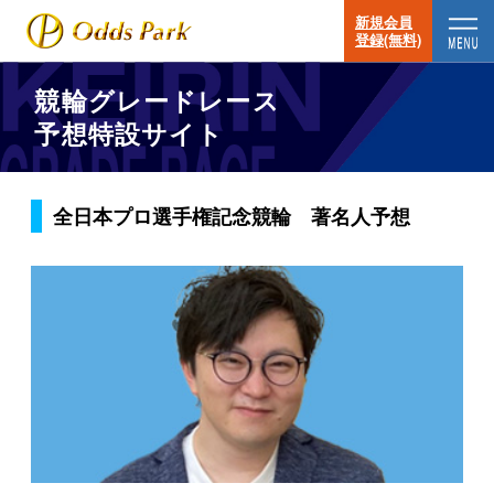
新規会員
登録(無料)
競輪グレードレース
予想特設サイト
全日本プロ選手権記念競輪 著名人予想