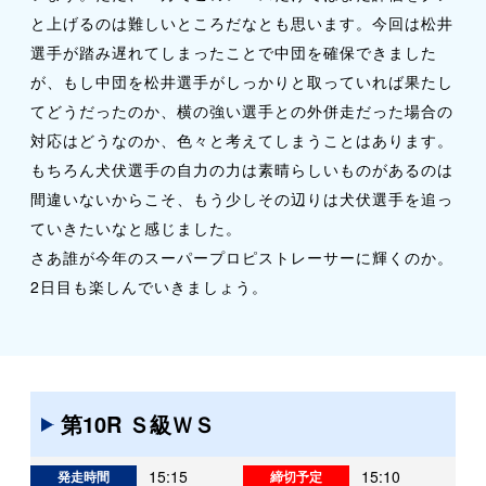
と上げるのは難しいところだなとも思います。今回は松井
選手が踏み遅れてしまったことで中団を確保できました
が、もし中団を松井選手がしっかりと取っていれば果たし
てどうだったのか、横の強い選手との外併走だった場合の
対応はどうなのか、色々と考えてしまうことはあります。
もちろん犬伏選手の自力の力は素晴らしいものがあるのは
間違いないからこそ、もう少しその辺りは犬伏選手を追っ
ていきたいなと感じました。
さあ誰が今年のスーパープロピストレーサーに輝くのか。
2日目も楽しんでいきましょう。
第10R Ｓ級ＷＳ
15:15
15:10
発走時間
締切予定