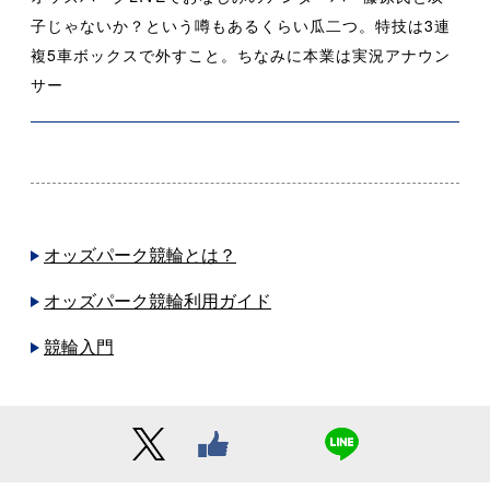
子じゃないか？という噂もあるくらい瓜二つ。
特技は
3
連
複
5
車ボックスで外すこと。ちなみに本業は実況アナウン
サー
オッズパーク競輪とは？
オッズパーク競輪利用ガイド
競輪入門