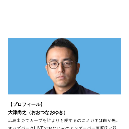
【プロフィール】
大津尚之（おおつなおゆき）
広島出身でカープを誰よりも愛するのにメガネは白か黒。
オッズパーク
LIVE
でおなじみのアンダーパー藤原氏と双