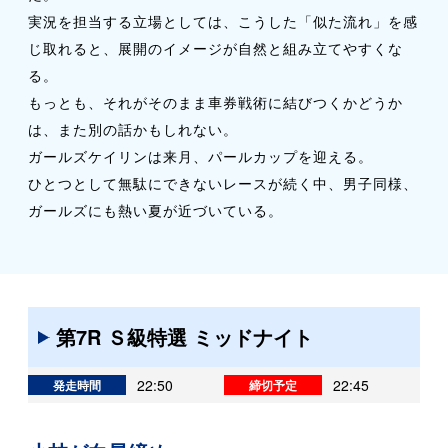
実況を担当する立場としては、こうした「似た流れ」を感
じ取れると、展開のイメージが自然と組み立てやすくな
る。
もっとも、それがそのまま車券戦術に結びつくかどうか
は、また別の話かもしれない。
ガールズケイリンは来月、パールカップを迎える。
ひとつとして無駄にできないレースが続く中、男子同様、
ガールズにも熱い夏が近づいている。
第7R Ｓ級特選 ミッドナイト
22:50
22:45
発走時間
締切予定