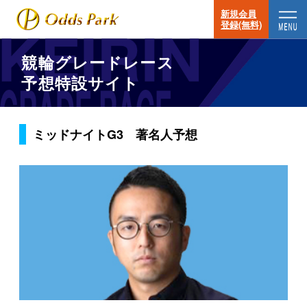
新規会員
登録(無料)
競輪グレードレース
予想特設サイト
ミッドナイトG3 著名人予想