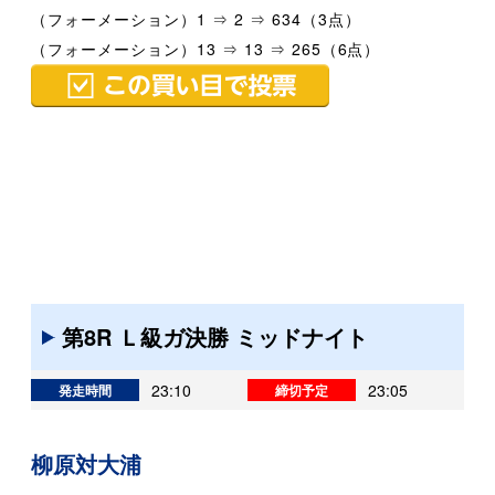
（フォーメーション）1 ⇒ 2 ⇒ 634（3点）
（フォーメーション）13 ⇒ 13 ⇒ 265（6点）
第8R Ｌ級ガ決勝 ミッドナイト
23:10
23:05
発走時間
締切予定
柳原対大浦