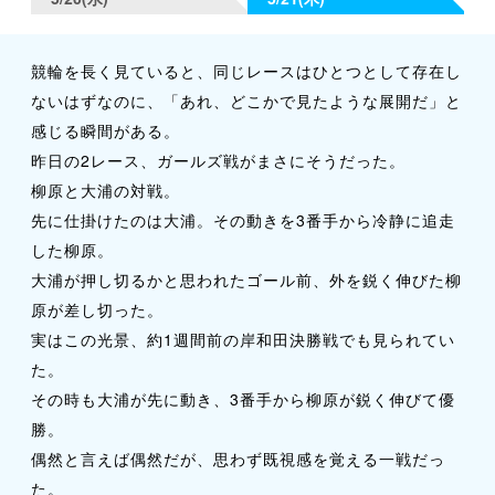
競輪を長く見ていると、同じレースはひとつとして存在し
ないはずなのに、「あれ、どこかで見たような展開だ」と
感じる瞬間がある。
昨日の2レース、ガールズ戦がまさにそうだった。
柳原と大浦の対戦。
先に仕掛けたのは大浦。その動きを3番手から冷静に追走
した柳原。
大浦が押し切るかと思われたゴール前、外を鋭く伸びた柳
原が差し切った。
実はこの光景、約1週間前の岸和田決勝戦でも見られてい
た。
その時も大浦が先に動き、3番手から柳原が鋭く伸びて優
勝。
偶然と言えば偶然だが、思わず既視感を覚える一戦だっ
た。