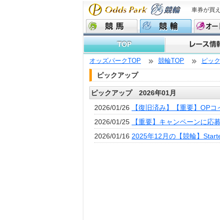
車券が買
オッズパークTOP
競輪TOP
ピッ
ピックアップ
ピックアップ 2026年01月
2026/01/26
【復旧済み】【重要】OPコ
2026/01/25
【重要】キャンペーンに応
2026/01/16
2025年12月の【競輪】Star