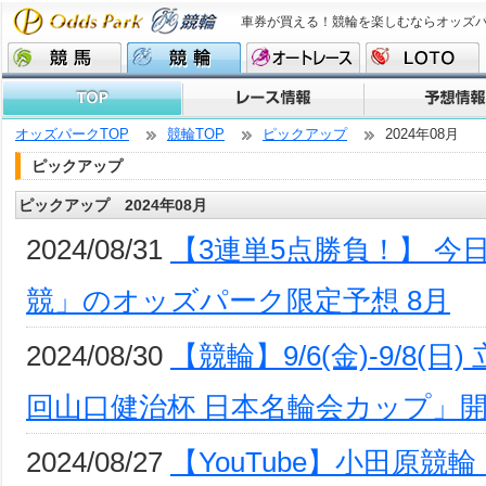
車券が買える！競輪を楽しむならオッズ
オッズパークTOP
競輪TOP
ピックアップ
2024年08月
ピックアップ
ピックアップ 2024年08月
2024/08/31
【3連単5点勝負！】 
競」のオッズパーク限定予想 8月
2024/08/30
【競輪】9/6(金)-9/8(日
回山口健治杯 日本名輪会カップ」
2024/08/27
【YouTube】小田原競輪