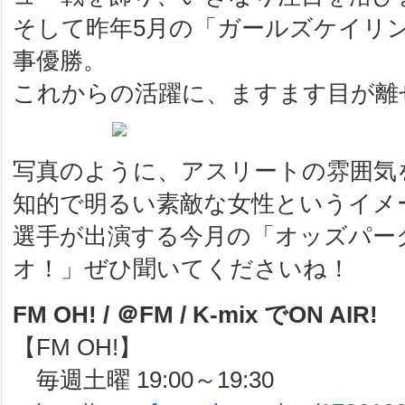
そして昨年5月の「ガールズケイリ
事優勝。
これからの活躍に、ますます目が離
写真のように、アスリートの雰囲気
知的で明るい素敵な女性というイメー
選手が出演する今月の「オッズパー
オ！」ぜひ聞いてくださいね！
FM OH! / ＠FM / K-mix でON AIR!
【FM OH!】
毎週土曜 19:00～19:30