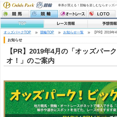
車券が買える！競輪を楽しむならオッズ
オッズパークTOP
競輪TOP
お知らせ一覧
【PR】201
お知らせ
【PR】2019年4月の「オッズパー
オ！」のご案内