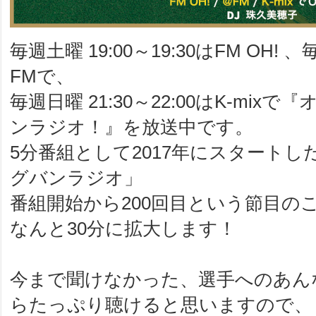
毎週土曜 19:00～19:30はFM OH! 、
FMで、
毎週日曜 21:30～22:00はK-mi
ンラジオ！』を放送中です。
5分番組として2017年にスタートし
グバンラジオ」
番組開始から200回目という節目の
なんと30分に拡大します！
今まで聞けなかった、選手へのあん
らたっぷり聴けると思いますので、