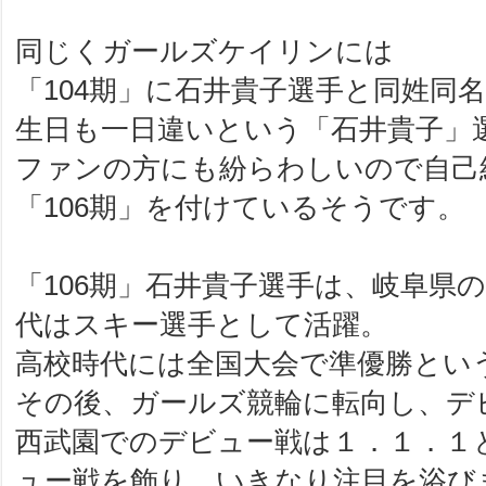
同じくガールズケイリンには
「104期」に石井貴子選手と同姓同
生日も一日違いという「石井貴子」
ファンの方にも紛らわしいので自己
「106期」を付けているそうです。
「106期」石井貴子選手は、岐阜県
代はスキー選手として活躍。
高校時代には全国大会で準優勝とい
その後、ガールズ競輪に転向し、デビ
西武園でのデビュー戦は１．１．１
ュー戦を飾り、いきなり注目を浴び