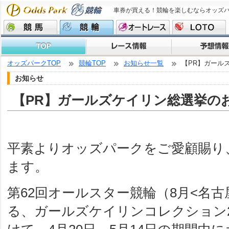
車券が買える！競輪を楽しむならオッズ
オッズパークTOP
競輪TOP
お知らせ一覧
【PR】ガール
お知らせ
【PR】ガールズケイリン総選挙の
平素よりオッズパークをご愛顧賜り
ます。
第62回オールスター競輪（8月<名
る、ガールズケイリンコレクション2