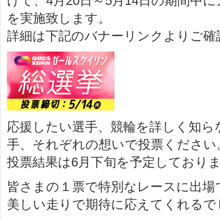
けて、4月20日～5月14日の期間中
を実施致します。
詳細は下記のバナーリンクよりご確
応援したい選手、競輪を詳しく知ら
手、それぞれの想いで投票ください
投票結果は6月下旬を予定しており
皆さまの１票で特別なレースに出場
美しい走りで期待に応えてくれるで