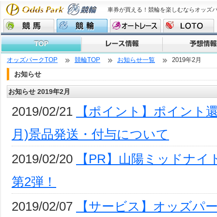
車券が買える！競輪を楽しむならオッズ
オッズパークTOP
競輪TOP
お知らせ一覧
2019年2月
お知らせ
お知らせ 2019年2月
2019/02/21
【ポイント】ポイント還元
月)景品発送・付与について
2019/02/20
【PR】山陽ミッドナイ
第2弾！
2019/02/07
【サービス】オッズパ