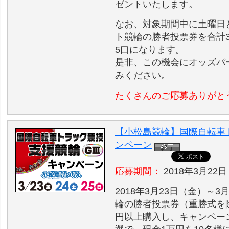
ゼントいたします。
なお、対象期間中に土曜日
ト競輪の勝者投票券を合計3
5口になります。
是非、この機会にオッズパ
みください。
たくさんのご応募ありがと
【小松島競輪】国際自転車ト
ンペーン
応募期間：
2018年3月22日
2018年3月23日（金）～
輪の勝者投票券（重勝式を除
円以上購入し、キャンペー