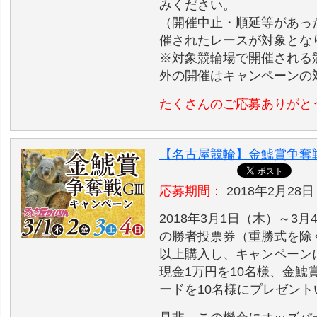
みください。
（開催中止・順延等があっ
催されたレースが対象とな
※対象競輪場で開催される
外の開催はキャンペーンの
たくさんのご応募ありがと
【名古屋競輪】金鯱賞争奪戦
応募期間：
2018年2月28日 
2018年3月1日（木）～
の勝者投票券（重勝式を除く
以上購入し、キャンペーン
現金1万円を10名様、金鯱賞
ードを10名様にプレゼン