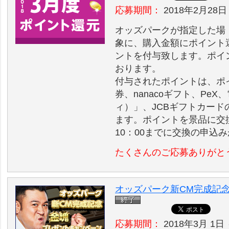
応募期間：
2018年2月28日 
オッズパークが指定した場
象に、購入金額にポイント
ントを付与致します。ポイ
おります。
付与されたポイントは、ポイ
券、nanacoギフト、Pe
ィ）」、JCBギフトカー
ます。ポイントを景品に交換
10：00までに交換の申込
たくさんのご応募ありがと
オッズパーク新CM完成記
応募期間：
2018年3月 1日 