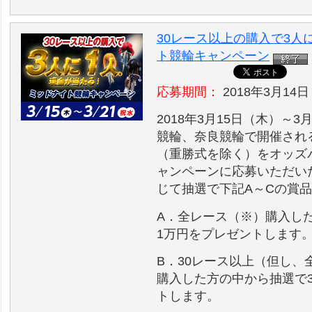
30レース以上の購入で3人
ト競輪キャンペーン
応募期間：
2018年3月14日
2018年3月15日（木）～
競輪、奈良競輪で開催され
（重勝式を除く）をオッズ
ャンペーンに応募いただい
じて抽選で下記A～Cの賞
A．全レース（※）購入し
1万円をプレゼントします
B．30レース以上（但し
購入した方の中から抽選で3
トします。