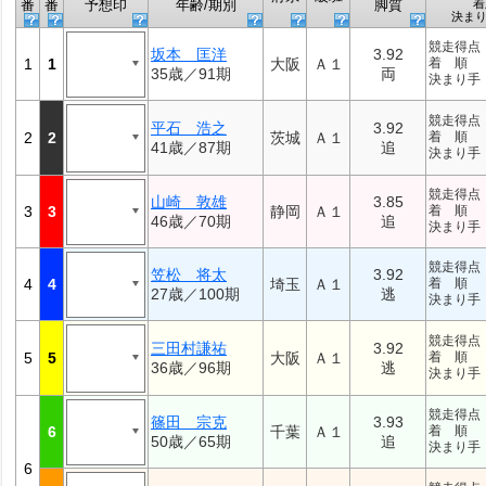
番
番
予想印
年齢/期別
脚質
着
決まり
競走得点：
坂本 匡洋
3.92
1
1
大阪
Ａ１
着 順 ：5-
35歳／91期
両
決まり手：1-
競走得点：
平石 浩之
3.92
2
2
茨城
Ａ１
着 順 ：1-
41歳／87期
追
決まり手：0-
競走得点：
山崎 敦雄
3.85
3
3
静岡
Ａ１
着 順 ：3-
46歳／70期
追
決まり手：0-
競走得点：
笠松 将太
3.92
4
4
埼玉
Ａ１
着 順 ：6-
27歳／100期
逃
決まり手：7-
競走得点：
三田村謙祐
3.92
5
5
大阪
Ａ１
着 順 ：4-
36歳／96期
逃
決まり手：7-
競走得点：
篠田 宗克
3.93
6
千葉
Ａ１
着 順 ：0-
50歳／65期
追
決まり手：0-
6