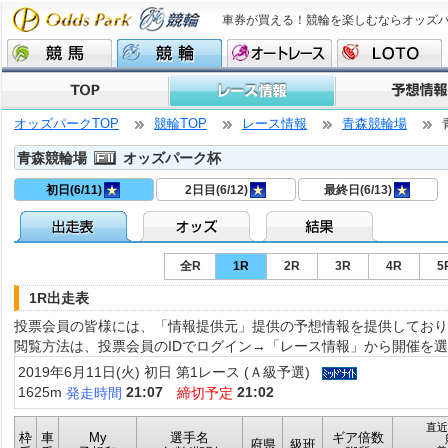
車券が買える！競輪を楽しむならオッズ
オッズパークTOP
競輪TOP
レース情報
青森競輪場
青森競輪場
オッズパーク杯
初日(6/11)
2日目(6/12)
最終日(6/13)
全R
1R
2R
3R
4R
5
1R出走表
投票会員の皆様には、「情報提供元」提供の予想情報を提供しており
閲覧方法は、投票会員のIDでログイン→「レース情報」から開催を
2019年6月11日(火) 初日 第1レース (Ａ級予選)
1625m
21:07
21:02
発走時間
締切予定
直近
枠
車
My
選手名
ギア倍数
府県
級班