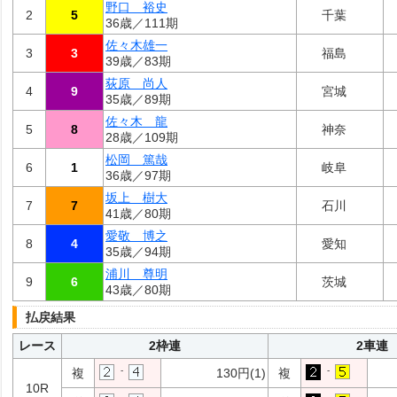
野口 裕史
2
5
千葉
36歳／111期
佐々木雄一
3
3
福島
39歳／83期
荻原 尚人
4
9
宮城
35歳／89期
佐々木 龍
5
8
神奈
28歳／109期
松岡 篤哉
6
1
岐阜
36歳／97期
坂上 樹大
7
7
石川
41歳／80期
愛敬 博之
8
4
愛知
35歳／94期
浦川 尊明
9
6
茨城
43歳／80期
払戻結果
レース
2枠連
2車連
-
-
複
130円(1)
複
10R